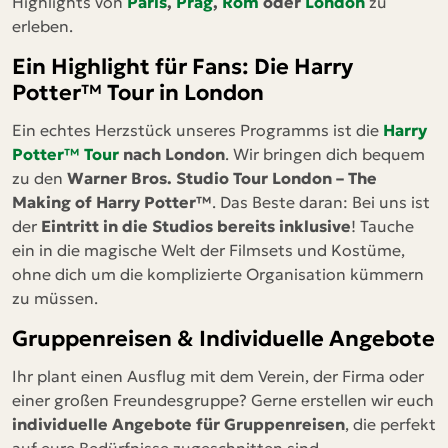
Highlights von
Paris
,
Prag
,
Rom
oder
London
zu
erleben.
Ein Highlight für Fans: Die Harry
Potter™ Tour in London
Ein echtes Herzstück unseres Programms ist die
Harry
Potter™ Tour
nach London
. Wir bringen dich bequem
zu den
Warner Bros. Studio Tour London – The
Making of Harry Potter™
. Das Beste daran: Bei uns ist
der
Eintritt in die Studios bereits inklusive
! Tauche
ein in die magische Welt der Filmsets und Kostüme,
ohne dich um die komplizierte Organisation kümmern
zu müssen.
Gruppenreisen & Individuelle Angebote
Ihr plant einen Ausflug mit dem Verein, der Firma oder
einer großen Freundesgruppe? Gerne erstellen wir euch
individuelle Angebote für Gruppenreisen
, die perfekt