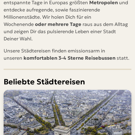
entspannte Tage in Europas größten
Metropolen
und
entdecke aufregende, sowie faszinierende
Saarbrücken
Millionenstädte. Wir holen Dich für ein
Stuttgart - Flughafen
Wochenende
oder mehrere Tage
raus aus dem Alltag
und zeigen Dir das pulsierende Leben einer Stadt
Ulm
Deiner Wahl.
Würzburg
Unsere Städtereisen finden emissionsarm in
unseren
komfortablen 3-4 Sterne Reisebussen
statt.
Beliebte Städtereisen