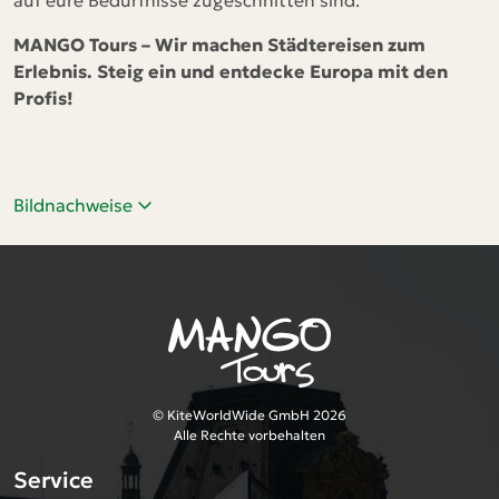
auf eure Bedürfnisse zugeschnitten sind.
MANGO Tours – Wir machen Städtereisen zum
Erlebnis. Steig ein und entdecke Europa mit den
Profis!
Bildnachweise
© KiteWorldWide GmbH 2026
Alle Rechte vorbehalten
Service