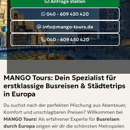
Anfrage stellen
040 - 609 450 420
info@mango-tours.de
040 - 609 450 420
MANGO Tours: Dein Spezialist für
erstklassige Busreisen & Städtetrips
in Europa
Du suchst nach der perfekten Mischung aus Abenteuer,
Komfort und unschlagbaren Preisen? Willkommen bei
MANGO Tours
! Als erfahrener Experte für
Busreisen
durch Europa
zeigen wir dir die schönsten Metropolen