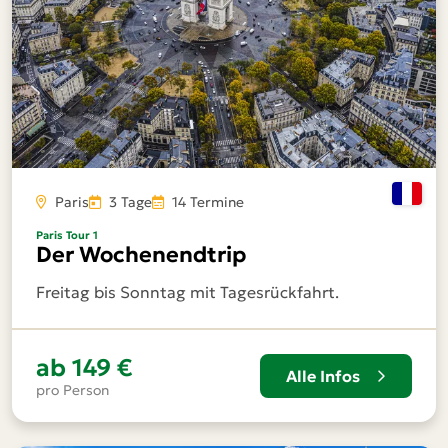
Paris
3 Tage
14 Termine
Paris Tour 1
Der Wochenendtrip
Freitag bis Sonntag mit Tagesrückfahrt.
ab
149 €
Alle Infos
pro Person