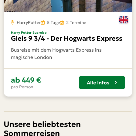
HarryPotter
5 Tage
2 Termine
Harry Potter Busreise
Gleis 9 3/4 - Der Hogwarts Express
Busreise mit dem Hogwarts Express ins
magische London
ab
449 €
Alle Infos
pro Person
Unsere beliebtesten
Sommerreisen