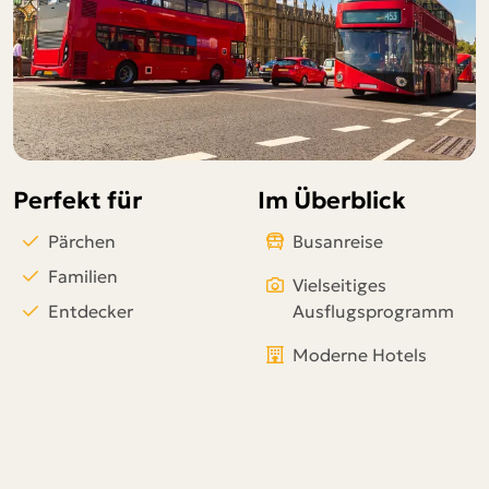
Telegram
per E-Mail senden
Link kopieren
Perfekt für
Im Überblick
Pärchen
Busanreise
Familien
Vielseitiges
Entdecker
Ausflugsprogramm
Moderne Hotels