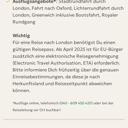
Ausflugsangebote*
: Stadtrundfahrt durch
London, Fahrt nach Oxford, Lichterrundfahrt durch
London, Greenwich inklusive Bootsfahrt, Royaler
Rundgang
Wichtig
Für eine Reise nach London benötigst Du einen
gültigen Reisepass. Ab April 2025 ist für EU-Bürger
zusätzlich eine elektronische Reisegenehmigung
(Electronic Travel Authorisation, ETA) erforderlich.
Bitte informiere Dich frühzeitig über die genauen
Einreisebestimmungen, da diese je nach
Herkunftsland und Reisezeitpunkt abweichen
können.
*Ausflüge online, telefonisch (
040 - 609 450 420
) oder bei der
Reiseleitung vor Ort buchbar!