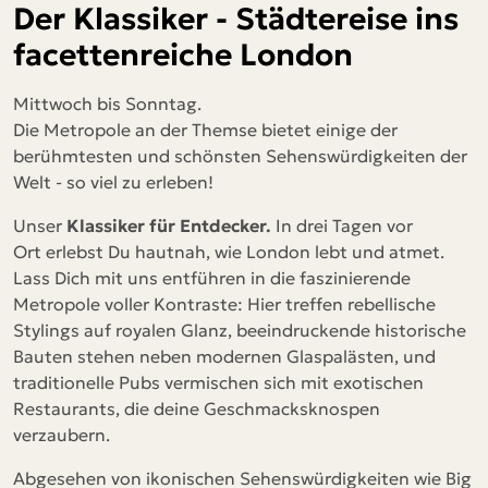
Der Klassiker - Städtereise ins
facettenreiche London
Mittwoch bis Sonntag.
Die Metropole an der Themse bietet einige der
berühmtesten und schönsten Sehenswürdigkeiten der
Welt - so viel zu erleben!
Unser
Klassiker für Entdecker.
In
drei Tagen vor
Ort
erlebst Du hautnah, wie London lebt und atmet.
Lass Dich mit uns entführen in die
faszinierende
Metropole voller Kontraste: Hier treffen rebellische
Stylings auf royalen Glanz, beeindruckende historische
Bauten stehen neben modernen Glaspalästen, und
traditionelle Pubs vermischen sich mit exotischen
Restaurants, die deine Geschmacksknospen
verzaubern.
Abgesehen von ikonischen Sehenswürdigkeiten wie Big