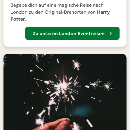
Begebe dich auf eine magische Reise nach
London zu den Original-Drehorten von
Harry
Potter
.
Zu unseren London Eventreisen