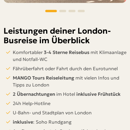
Leistungen deiner London-
Busreise im Überblick
Komfortabler
3-4 Sterne Reisebus
mit Klimaanlage
und Notfall-WC
Fährüberfahrt
oder Fahrt durch den Eurotunnel
MANGO Tours Reiseleitung
mit vielen Infos und
Tipps zu London
2 Übernachtungen
im Hotel
inklusive Frühstück
24h Help-Hotline
U-Bahn- und Stadtplan von London
inklusive
: Soho Rundgang