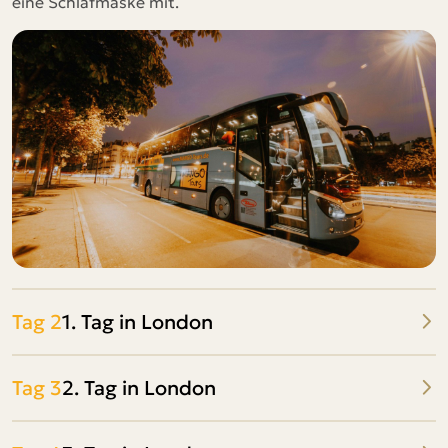
eine Schlafmaske mit.
Tag 2
1. Tag in London
Tag 3
2. Tag in London