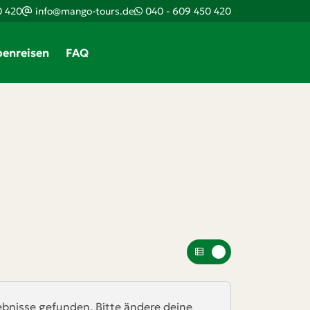
0 420
info@mango-tours.de
040 - 609 450 420
enreisen
FAQ
ebnisse gefunden. Bitte ändere deine