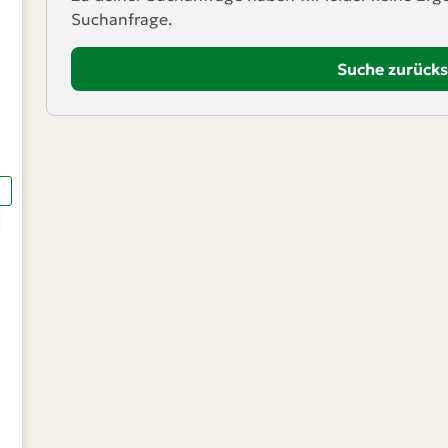
Suchanfrage.
Suche zurück