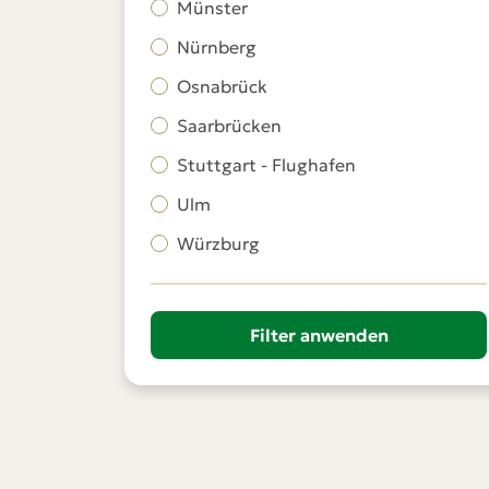
Münster
Nürnberg
Osnabrück
Saarbrücken
Stuttgart - Flughafen
Ulm
Würzburg
Filter anwenden