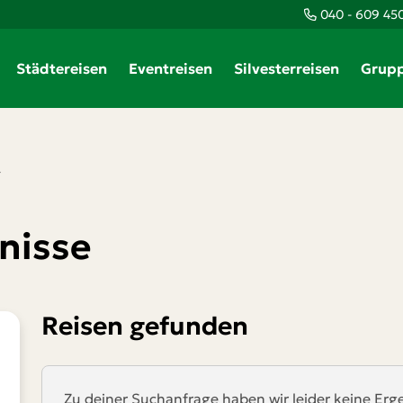
040 - 609 45
Städtereisen
Eventreisen
Silvesterreisen
Grupp
r
nisse
Reisen gefunden
Zu deiner Suchanfrage haben wir leider keine Erg