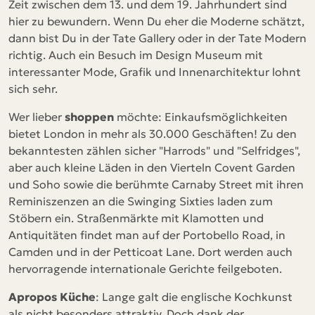
Zeit zwischen dem 13. und dem 19. Jahrhundert sind
hier zu bewundern. Wenn Du eher die Moderne schätzt,
dann bist Du in der Tate Gallery oder in der Tate Modern
richtig. Auch ein Besuch im Design Museum mit
interessanter Mode, Grafik und Innenarchitektur lohnt
sich sehr.
Wer lieber
shoppen
möchte: Einkaufsmöglichkeiten
bietet London in mehr als 30.000 Geschäften! Zu den
bekanntesten zählen sicher "Harrods" und "Selfridges",
aber auch kleine Läden in den Vierteln Covent Garden
und Soho sowie die berühmte Carnaby Street mit ihren
Reminiszenzen an die Swinging Sixties laden zum
Stöbern ein. Straßenmärkte mit Klamotten und
Antiquitäten findet man auf der Portobello Road, in
Camden und in der Petticoat Lane. Dort werden auch
hervorragende internationale Gerichte feilgeboten.
Apropos Küche
: Lange galt die englische Kochkunst
als nicht besonders attraktiv. Doch dank der