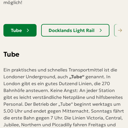
möglich!
Tube
Docklands Light Rail
Lo
Tube
Ein praktisches und schnelles Transportmittel ist die
Londoner Underground, auch
„Tube“
genannt. In
London gibt es ein gutes Dutzend Linien, die 270
Bahnhöfe ansteuern. Keine Angst: An jeder Station
gibt es leicht verständliche Netzpläne und hilfsbereites
Personal. Der Betrieb der „Tube“ beginnt werktags um
5.00 Uhr und endet gegen Mitternacht. Sonntags fährt
die erste Bahn gegen 7 Uhr. Die Linien Victoria, Central,
Jubilee, Northern und Piccadilly fahren Freitags und