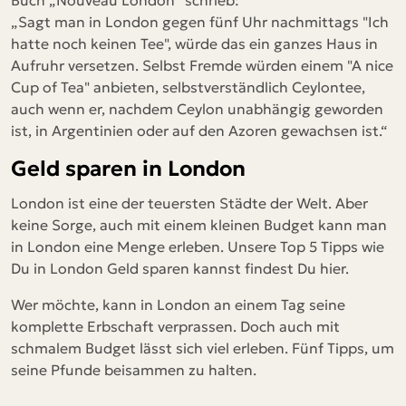
Buch „Nouveau London“ schrieb:
„Sagt man in London gegen fünf Uhr nachmittags "Ich
hatte noch keinen Tee", würde das ein ganzes Haus in
Aufruhr versetzen. Selbst Fremde würden einem "A nice
Cup of Tea" anbieten, selbstverständlich Ceylontee,
auch wenn er, nachdem Ceylon unabhängig geworden
ist, in Argentinien oder auf den Azoren gewachsen ist.“
Geld sparen in London
London ist eine der teuersten Städte der Welt. Aber
keine Sorge, auch mit einem kleinen Budget kann man
in London eine Menge erleben. Unsere Top 5 Tipps wie
Du in London Geld sparen kannst findest Du hier.
Wer möchte, kann in London an einem Tag seine
komplette Erbschaft verprassen. Doch auch mit
schmalem Budget lässt sich viel erleben. Fünf Tipps, um
seine Pfunde beisammen zu halten.