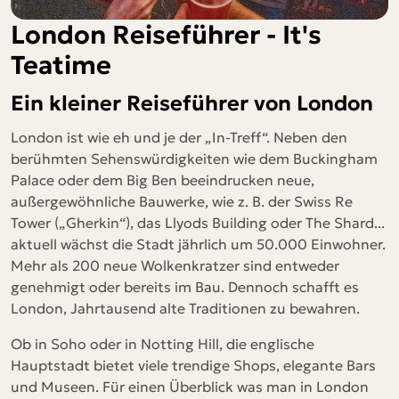
London Reiseführer - It's
Teatime
Ein kleiner Reiseführer von London
London ist wie eh und je der „In-Treff“. Neben den
berühmten Sehenswürdigkeiten wie dem Buckingham
Palace oder dem Big Ben beeindrucken neue,
außergewöhnliche Bauwerke, wie z. B. der Swiss Re
Tower („Gherkin“), das Llyods Building oder The Shard...
aktuell wächst die Stadt jährlich um 50.000 Einwohner.
Mehr als 200 neue Wolkenkratzer sind entweder
genehmigt oder bereits im Bau. Dennoch schafft es
London, Jahrtausend alte Traditionen zu bewahren.
Ob in Soho oder in Notting Hill, die englische
Hauptstadt bietet viele trendige Shops, elegante Bars
und Museen. Für einen Überblick was man in London