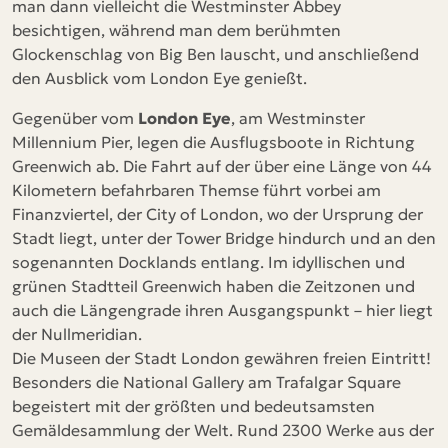
man dann vielleicht die Westminster Abbey
besichtigen, während man dem berühmten
Glockenschlag von Big Ben lauscht, und anschließend
den Ausblick vom London Eye genießt.
Gegenüber vom
London Eye
, am Westminster
Millennium Pier, legen die Ausflugsboote in Richtung
Greenwich ab. Die Fahrt auf der über eine Länge von 44
Kilometern befahrbaren Themse führt vorbei am
Finanzviertel, der City of London, wo der Ursprung der
Stadt liegt, unter der Tower Bridge hindurch und an den
sogenannten Docklands entlang. Im idyllischen und
grünen Stadtteil Greenwich haben die Zeitzonen und
auch die Längengrade ihren Ausgangspunkt – hier liegt
der Nullmeridian.
Die Museen der Stadt London gewähren freien Eintritt!
Besonders die National Gallery am Trafalgar Square
begeistert mit der größten und bedeutsamsten
Gemäldesammlung der Welt. Rund 2300 Werke aus der