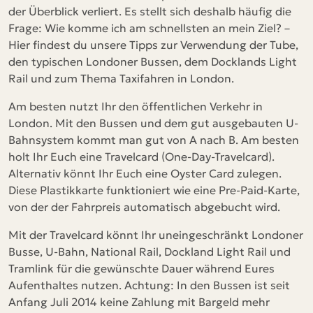
der Überblick verliert. Es stellt sich deshalb häufig die
Frage: Wie komme ich am schnellsten an mein Ziel? –
Hier findest du unsere Tipps zur Verwendung der Tube,
den typischen Londoner Bussen, dem Docklands Light
Rail und zum Thema Taxifahren in London.
Am besten nutzt Ihr den öffentlichen Verkehr in
London. Mit den Bussen und dem gut ausgebauten U-
Bahnsystem kommt man gut von A nach B. Am besten
holt Ihr Euch eine Travelcard (One-Day-Travelcard).
Alternativ könnt Ihr Euch eine Oyster Card zulegen.
Diese Plastikkarte funktioniert wie eine Pre-Paid-Karte,
von der der Fahrpreis automatisch abgebucht wird.
Mit der Travelcard könnt Ihr uneingeschränkt Londoner
Busse, U-Bahn, National Rail, Dockland Light Rail und
Tramlink für die gewünschte Dauer während Eures
Aufenthaltes nutzen. Achtung: In den Bussen ist seit
Anfang Juli 2014 keine Zahlung mit Bargeld mehr