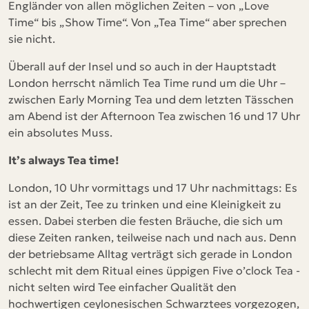
Engländer von allen möglichen Zeiten – von „Love
Time“ bis „Show Time“. Von „Tea Time“ aber sprechen
sie nicht.
Überall auf der Insel und so auch in der Hauptstadt
London herrscht nämlich Tea Time rund um die Uhr –
zwischen Early Morning Tea und dem letzten Tässchen
am Abend ist der Afternoon Tea zwischen 16 und 17 Uhr
ein absolutes Muss.
It’s always Tea time!
London, 10 Uhr vormittags und 17 Uhr nachmittags: Es
ist an der Zeit, Tee zu trinken und eine Kleinigkeit zu
essen. Dabei sterben die festen Bräuche, die sich um
diese Zeiten ranken, teilweise nach und nach aus. Denn
der betriebsame Alltag verträgt sich gerade in London
schlecht mit dem Ritual eines üppigen Five o’clock Tea -
nicht selten wird Tee einfacher Qualität den
hochwertigen ceylonesischen Schwarztees vorgezogen,