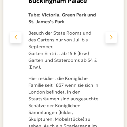
Buckingham Palace
Tube: Victoria, Green Park und
St. James’s Park
Besuch der State Rooms und
des Gartens nur von Juli bis
September.
Garten Eintritt ab 15 £ (Erw.)
Garten und Staterooms ab 54 £
(Erw.).
Hier residiert die Königliche
Familie seit 1837 wenn sie sich in
London befindet. In den
Staatsräumen sind ausgesuchte
Schätze der Königlichen
Sammlungen (Bilder,
Skulpturen, Möbelstücke) zu
sehen. Auch ein Spaziergang im