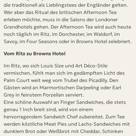
die traditionell als Lieblingstees der Engländer gelten.
Wer aber das Ritual des britischen Afternoon Tea
erleben möchte, muss in die Salons der Londoner
Grandhotels gehen. Der Afternoon Tea wird auch heute
noch täglich im Ritz, im Dorchester, im Waldorf, im
Savoy, im Four Seasons oder in Browns Hotel zelebriert.
Vom Ritz zu Browns Hotel
Im Ritz, wo sich Louis Size und Art Déco-Stile
vermischen, fühlt man sich im gedämpften Licht des
Palm Court weit weg vom Trubel des Picadilly. Den
Gästen wird an Marmortischen Darjeeling oder Earl
Grey in feinstem Porzellan serviert.
Eine schöne Auswahl an Finger Sandwiches, die stets
genau 1 Inch breit sind, wird von einem
hervorragendem Sandwich Chef zubereitet. Zum Tee
werden köstliche Meat Pies und Lachs-Sandwiches mit
dunklem Brot oder Weißbrot mit Cheddar, Schinken