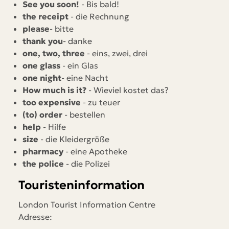
See you soon!
- Bis bald!
the receipt
- die Rechnung
please
- bitte
thank you
- danke
one, two, three
- eins, zwei, drei
one glass
- ein Glas
one night
- eine Nacht
How much is it?
- Wieviel kostet das?
too expensive
- zu teuer
(to) order
- bestellen
help
- Hilfe
size
- die Kleidergröße
pharmacy
- eine Apotheke
the police
- die Polizei
Touristeninformation
London Tourist Information Centre
Adresse: