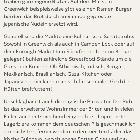
treiben ganz eigene Blüten. Auf dem Markt in
Greenwich beispielsweise gibt es einen Ramen-Burger,
bei dem das Brot durch aneinandergepresste
japanische Nudeln ersetzt wird.
Generell sind die Märkte eine kulinarische Schatztruhe.
Sowohl in Greenwich als auch in Camden Lock oder auf
dem Borough Market (am Südufer der London Bridge
gelegen) buhlen zahlreiche Streetfood-Stände um die
Gunst der Kunden. Ob Äthiopisch, Indisch, Bengali,
Mexikanisch, Brasilianisch, Gaza-Kitchen oder
Japanisch – hier kann man sich für schmales Geld die
Hüften breitfuttern!
Unschlagbar ist auch die englische Pubkultur. Der Pub
ist das erweiterte Wohnzimmer der Briten und in vielen
Fällen auch entsprechend eingerichtet. Importierte
Lagerbiere kommen dem deutschen Pils geschmacklich
am nächsten, ferner werden in den meisten Läden das
irische Guinness, verschiedene Sorten Cider und das