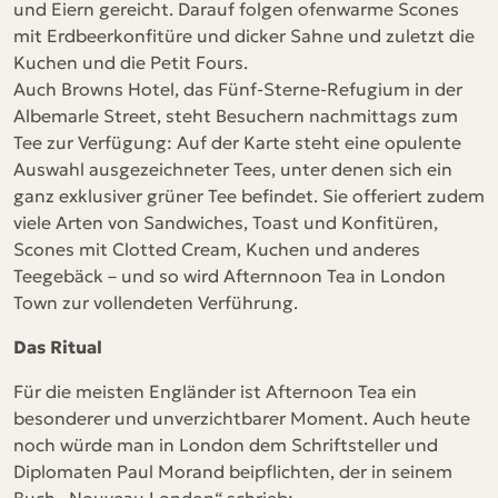
und Eiern gereicht. Darauf folgen ofenwarme Scones
mit Erdbeerkonfitüre und dicker Sahne und zuletzt die
Kuchen und die Petit Fours.
Auch Browns Hotel, das Fünf-Sterne-Refugium in der
Albemarle Street, steht Besuchern nachmittags zum
Tee zur Verfügung: Auf der Karte steht eine opulente
Auswahl ausgezeichneter Tees, unter denen sich ein
ganz exklusiver grüner Tee befindet. Sie offeriert zudem
viele Arten von Sandwiches, Toast und Konfitüren,
Scones mit Clotted Cream, Kuchen und anderes
Teegebäck – und so wird Afternnoon Tea in London
Town zur vollendeten Verführung.
Das Ritual
Für die meisten Engländer ist Afternoon Tea ein
besonderer und unverzichtbarer Moment. Auch heute
noch würde man in London dem Schriftsteller und
Diplomaten Paul Morand beipflichten, der in seinem