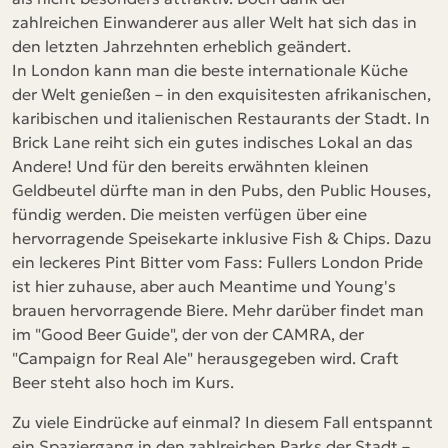
zahlreichen Einwanderer aus aller Welt hat sich das in
den letzten Jahrzehnten erheblich geändert.
In London kann man die beste internationale Küche
der Welt genießen – in den exquisitesten afrikanischen,
karibischen und italienischen Restaurants der Stadt. In
Brick Lane reiht sich ein gutes indisches Lokal an das
Andere! Und für den bereits erwähnten kleinen
Geldbeutel dürfte man in den Pubs, den Public Houses,
fündig werden. Die meisten verfügen über eine
hervorragende Speisekarte inklusive Fish & Chips. Dazu
ein leckeres Pint Bitter vom Fass: Fullers London Pride
ist hier zuhause, aber auch Meantime und Young's
brauen hervorragende Biere. Mehr darüber findet man
im "Good Beer Guide", der von der CAMRA, der
"Campaign for Real Ale" herausgegeben wird. Craft
Beer steht also hoch im Kurs.
Zu viele Eindrücke auf einmal? In diesem Fall entspannt
ein Spaziergang in den zahlreichen Parks der Stadt –