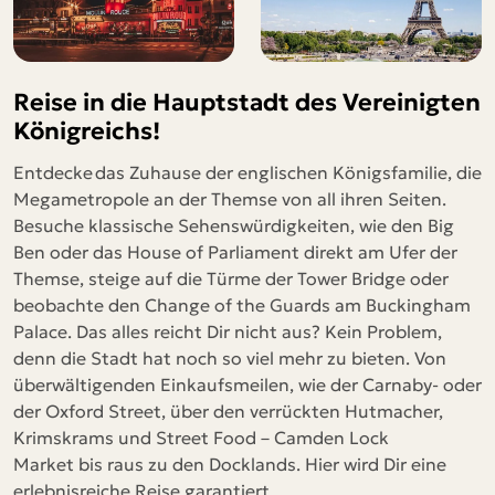
Reise in die Hauptstadt des Vereinigten
Königreichs!
Entdecke das Zuhause der englischen Königsfamilie, die
Megametropole an der Themse von all ihren Seiten.
Besuche klassische Sehenswürdigkeiten, wie den Big
Ben oder das House of Parliament direkt am Ufer der
Themse, steige auf die Türme der Tower Bridge oder
beobachte den Change of the Guards am Buckingham
Palace. Das alles reicht Dir nicht aus? Kein Problem,
denn die Stadt hat noch so viel mehr zu bieten. Von
überwältigenden Einkaufsmeilen, wie der Carnaby- oder
der Oxford Street, über den verrückten Hutmacher,
Krimskrams und Street Food – Camden Lock
Market bis raus zu den Docklands. Hier wird Dir eine
erlebnisreiche Reise garantiert.