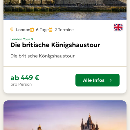
London
6 Tage
2 Termine
London Tour 3
Die britische Königshaustour
Die britische Königshaustour
ab
449 €
Alle Infos
pro Person