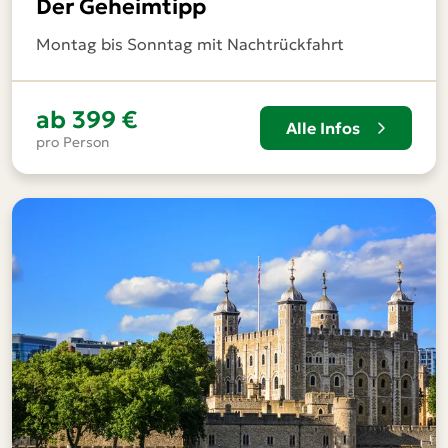
Der Geheimtipp
Montag bis Sonntag mit Nachtrückfahrt
ab
399 €
Alle Infos
pro Person