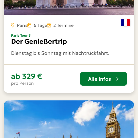
Paris
6 Tage
2 Termine
Paris Tour 3
Der Genießertrip
Dienstag bis Sonntag mit Nachtrückfahrt.
ab
329 €
Alle Infos
pro Person