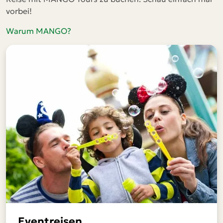
vorbei!
Warum MANGO?
Eventreisen