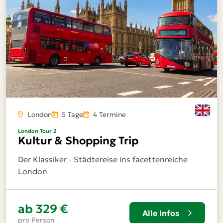
London
5 Tage
4 Termine
London Tour 2
Kultur & Shopping Trip
Der Klassiker - Städtereise ins facettenreiche
London
ab
329 €
Alle Infos
pro Person