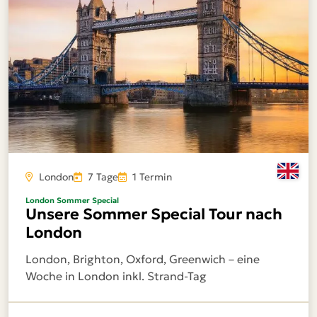
London
7 Tage
1 Termin
London Sommer Special
Unsere Sommer Special Tour nach
London
London, Brighton, Oxford, Greenwich – eine
Woche in London inkl. Strand-Tag