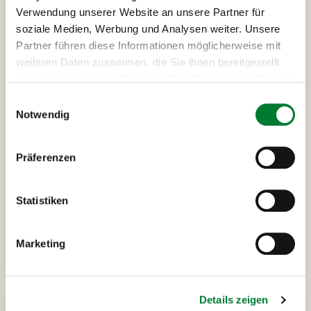
Verwendung unserer Website an unsere Partner für
soziale Medien, Werbung und Analysen weiter. Unsere
Partner führen diese Informationen möglicherweise mit
weiteren Daten zusammen, die Sie ihnen bereitgestellt
haben oder die sie im Rahmen Ihrer Nutzung der Dienste
gesammelt haben.
Einwilligungsauswahl
Notwendig
Prag
Prag Tour
2 Nächte in der Kaiserstadt Prag
Präferenzen
Städtereise nach Prag - Moldau und Schwarzbier
Statistiken
auf
Alle Infos
Anfrage
Marketing
Details zeigen