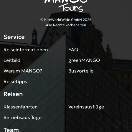
© KiteWorldWide GmbH 2026
Alle Rechte vorbehalten
Service
Reiseinformationen
FAQ
Leitbild
greenMANGO
Warum MANGO?
Busvorteile
Reisetipps
Reisen
Klassenfahrten
Vereinsausflüge
Betriebsausflüge
Team