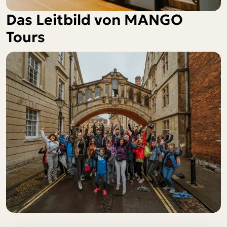
Das Leitbild von MANGO
Tours