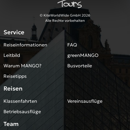
© KiteWorldWide GmbH 2026
Alle Rechte vorbehalten
Service
Reiseinformationen
FAQ
Leitbild
greenMANGO
Warum MANGO?
Busvorteile
Reisetipps
Reisen
Klassenfahrten
Vereinsausflüge
Betriebsausflüge
Team