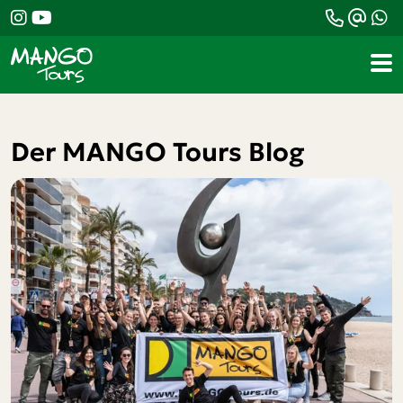
Der MANGO Tours Blog