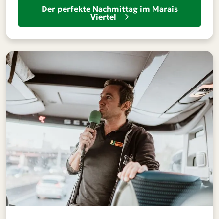
Der perfekte Nachmittag im Marais
Viertel