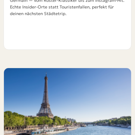
Germain — vom Röster-Klassiker bis zum Instagram-Hit.
Echte Insider-Orte statt Touristenfallen, perfekt für
deinen nächsten Städtetrip.