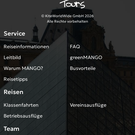
© KiteWorldWide GmbH 2026
Alle Rechte vorbehalten
Service
Reiseinformationen
FAQ
Leitbild
greenMANGO
Warum MANGO?
Busvorteile
Reisetipps
Reisen
Klassenfahrten
Vereinsausflüge
Betriebsausflüge
Team