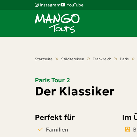
Instagram
YouTube
Startseite
Städtereisen
Frankreich
Paris
Paris Tour 2
Der Klassiker
Perfekt für
Im 
Familien
B