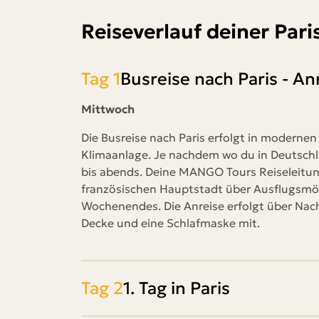
Reiseverlauf deiner Pari
Tag 1
Busreise nach Paris - An
Mittwoch
Die Busreise nach Paris erfolgt in modern
Klimaanlage. Je nachdem wo du in Deutschl
bis abends. Deine MANGO Tours Reiseleitung
französischen Hauptstadt über Ausflugsmög
Wochenendes. Die Anreise erfolgt über Nacht
Decke und eine Schlafmaske mit.
Tag 2
1. Tag in Paris