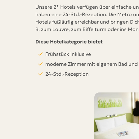
lt sich
Unsere 2* Hotels verfügen über einfache u
mer
haben eine 24-Std.-Rezeption. Die Metro und
Hotels fußläufig erreichbar und bringen Dic
n kürzester
B. zum Louvre, zum Eiffelturm oder ins Mont
Diese Hotelkategorie bietet
Frühstück inklusive
moderne Zimmer mit eigenem Bad und
24-Std.-Rezeption