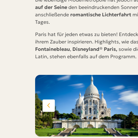
auf der Seine
den beeindruckenden Sonnenun
anschließende
romantische Lichterfahrt
mi
Tages.
Paris hat für jeden etwas zu bieten! Entdec
ihrem Zauber inspirieren. Highlights, wie da
Fontainebleau
,
Disneyland® Paris,
sowie d
Latin, stehen ebenfalls auf dem Programm.