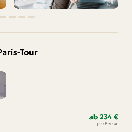
Paris-Tour
ab 234 €
3
pro Person
z.