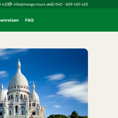
0 420
info@mango-tours.de
040 - 609 450 420
enreisen
FAQ