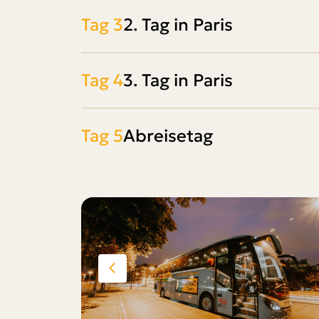
Tag 3
2. Tag in Paris
Tag 4
3. Tag in Paris
Tag 5
Abreisetag