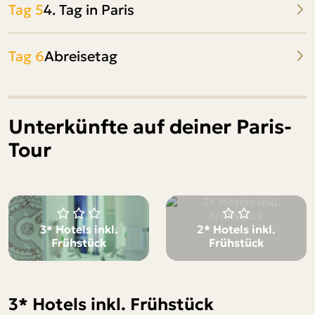
Tag 5
4. Tag in Paris
Tag 6
Abreisetag
Unterkünfte auf deiner Paris-
Tour
3* Hotels inkl.
2* Hotels inkl.
Frühstück
Frühstück
3* Hotels inkl. Frühstück