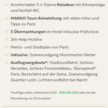
Komfortabler 3-4 Sterne
Reisebus
mit Klimaanlage
und Notfall-WC
MANGO Tours Reiseleitung
mit vielen Infos und
Tipps zu Paris
3 Übernachtungen
im Hotel inklusive Frühstück
24h Help-Hotline
Metro- und Stadtplan von Paris
inklusive
: Szenerundgang Montmartre Viertel
Ausflugsangebote*
: Stadtrundfahrt, Schloss
Versailles, Schloss Fontainebleau, Disneyland®
Paris, Bootsfahrt auf der Seine, Szenerundgang
Quartier Latin, Lichterrundfahrt bei Nacht
*Ausflüge online, telefonisch (
040 - 609 450 420
) oder bei der
Reiseleitung vor Ort buchbar!