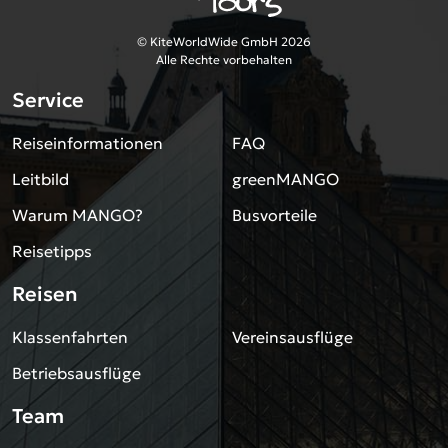
© KiteWorldWide GmbH 2026
Alle Rechte vorbehalten
Service
Reiseinformationen
FAQ
Leitbild
greenMANGO
Warum MANGO?
Busvorteile
Reisetipps
Reisen
Klassenfahrten
Vereinsausflüge
Betriebsausflüge
Team