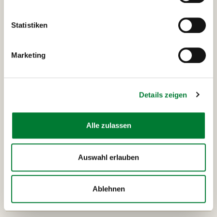
Weges auch einige Fotostopps.
Statistiken
Bei
MANGO Tours
gilt immer: Nur wer Lust hat, macht
mit!
Marketing
Details zeigen
Alle zulassen
Auswahl erlauben
Ablehnen