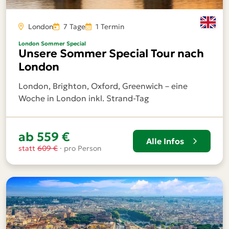
London
7 Tage
1 Termin
London Sommer Special
Unsere Sommer Special Tour nach
London
London, Brighton, Oxford, Greenwich – eine
Woche in London inkl. Strand-Tag
ab 559 €
Alle Infos
statt
609 €
· pro Person