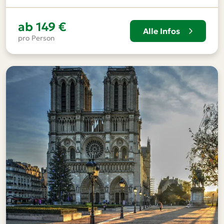
ab
149 €
Alle Infos
pro Person