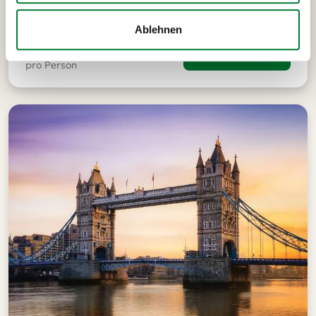
Ablehnen
ab
449 €
Alle Infos
pro Person