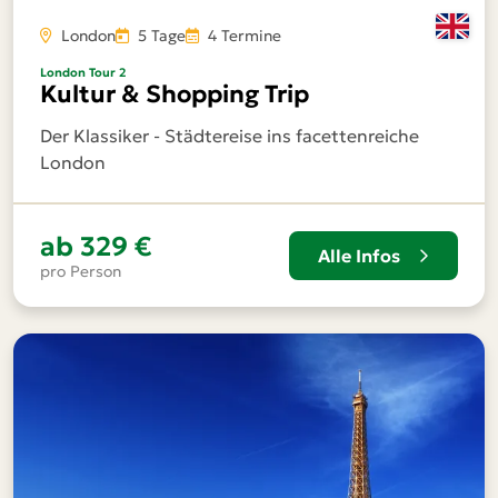
London
5 Tage
4 Termine
London Tour 2
Kultur & Shopping Trip
Der Klassiker - Städtereise ins facettenreiche
London
ab
329 €
Alle Infos
pro Person