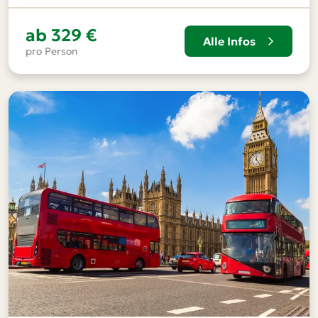
ab
329 €
Alle Infos
pro Person