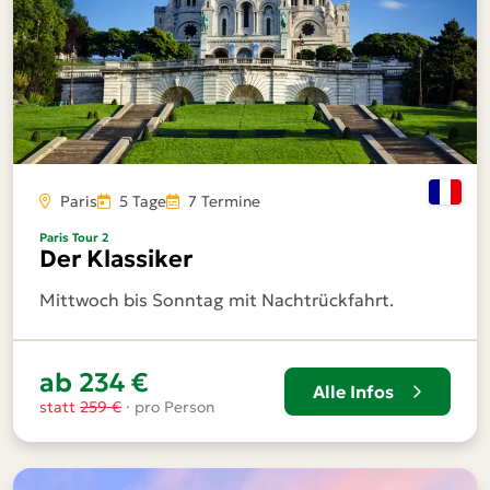
Paris
5 Tage
7 Termine
Paris Tour 2
Der Klassiker
Mittwoch bis Sonntag mit Nachtrückfahrt.
ab 234 €
Alle Infos
statt
259 €
· pro Person