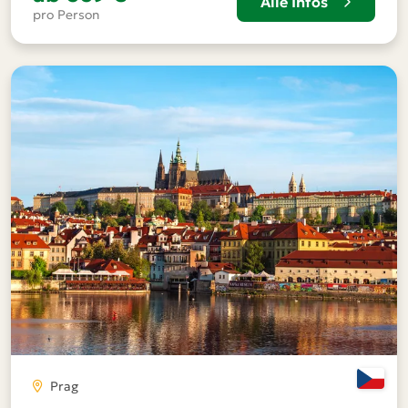
Alle Infos
pro Person
Prag