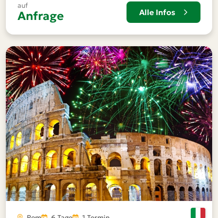
auf
Alle Infos
Anfrage
Rom
6 Tage
1 Termin