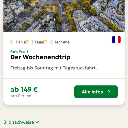
Paris
3 Tage
12 Termine
Paris Tour 1
Der Wochenendtrip
Freitag bis Sonntag mit Tagesrückfahrt.
ab
149 €
Alle Infos
pro Person
Bildnachweise