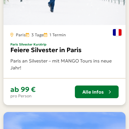
Paris
3 Tage
1 Termin
Paris Silvester Kurztrip
Feiere Silvester in Paris
Paris an Silvester – mit MANGO Tours ins neue
Jahr!
ab
99 €
Alle Infos
pro Person