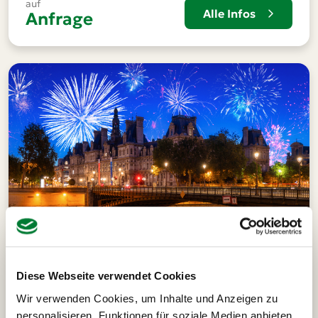
auf
Alle Infos
Anfrage
Diese Webseite verwendet Cookies
Wir verwenden Cookies, um Inhalte und Anzeigen zu
Paris
6 Tage
1 Termin
personalisieren, Funktionen für soziale Medien anbieten