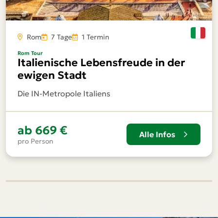
Rom
7 Tage
1 Termin
Rom Tour
Italienische Lebensfreude in der
ewigen Stadt
Die IN-Metropole Italiens
ab
669 €
Alle Infos
pro Person