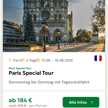
Paris
4 Tage
13.08. – 16.08.2026
Paris Special Tour
Paris Special Tour
Donnerstag bis Sonntag mit Tagesrückfahrt
ab 184 €
Alle Infos
statt
219 €
· pro Person