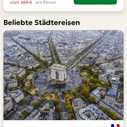
statt
609 €
· pro Person
Beliebte Städtereisen