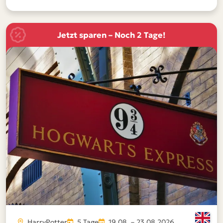
Jetzt sparen – Noch 2 Tage!
HarryPotter
5 Tage
19.08. – 23.08.2026