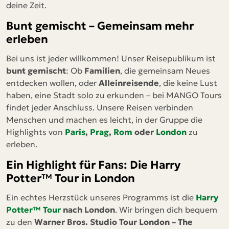
deine Zeit.
Bunt gemischt – Gemeinsam mehr
erleben
Bei uns ist jeder willkommen! Unser Reisepublikum ist
bunt gemischt
: Ob
Familien
, die gemeinsam Neues
entdecken wollen, oder
Alleinreisende
, die keine Lust
haben, eine Stadt solo zu erkunden – bei MANGO Tours
findet jeder Anschluss. Unsere Reisen verbinden
Menschen und machen es leicht, in der Gruppe die
Highlights von
Paris
,
Prag
,
Rom
oder
London
zu
erleben.
Ein Highlight für Fans: Die Harry
Potter™ Tour in London
Ein echtes Herzstück unseres Programms ist die
Harry
Potter™ Tour
nach London
. Wir bringen dich bequem
zu den
Warner Bros. Studio Tour London – The