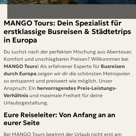
MANGO Tours: Dein Spezialist für
erstklassige Busreisen & Städtetrips
in Europa
Du suchst nach der perfekten Mischung aus Abenteuer,
Komfort und unschlagbaren Preisen? Willkommen bei
MANGO Tours
! Als erfahrener Experte für
Busreisen
durch Europa
zeigen wir dir die schönsten Metropolen
so entspannt und preiswert wie möglich. Unser
Anspruch: Ein
hervorragendes Preis-Leistungs-
Verhältnis
und maximale Freiheit für deine
Urlaubsgestaltung.
Eure Reiseleiter: Von Anfang an an
eurer Seite
Bei MANGO Tours beginnt der Urlaub nicht erst am