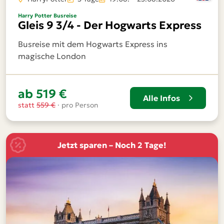
Harry Potter Busreise
Gleis 9 3/4 - Der Hogwarts Express
Busreise mit dem Hogwarts Express ins
magische London
ab 519 €
Alle Infos
statt
559 €
· pro Person
Jetzt sparen – Noch 2 Tage!