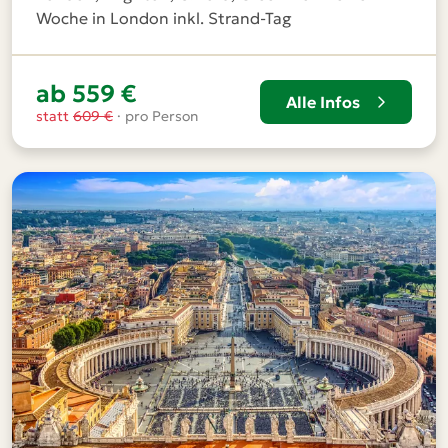
Woche in London inkl. Strand-Tag
ab 559 €
Alle Infos
statt
609 €
· pro Person