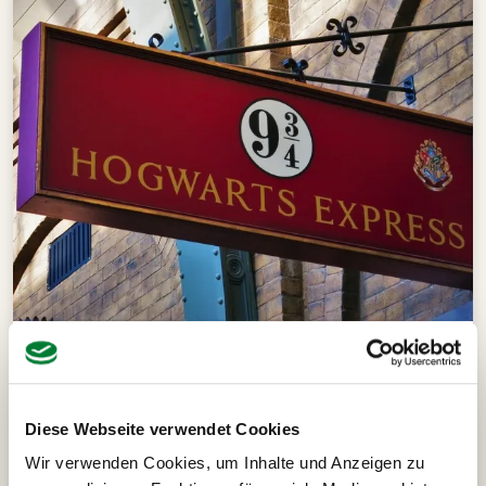
HarryPotter
5 Tage
3 Termine
Harry Potter Busreise
Gleis 9 3/4 - Der Hogwarts Express
Diese Webseite verwendet Cookies
Busreise mit dem Hogwarts Express ins
Wir verwenden Cookies, um Inhalte und Anzeigen zu
magische London