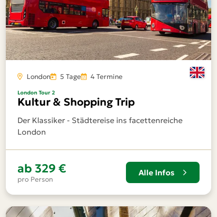
London
5 Tage
4 Termine
London Tour 2
Kultur & Shopping Trip
Der Klassiker - Städtereise ins facettenreiche
London
ab
329 €
Alle Infos
pro Person