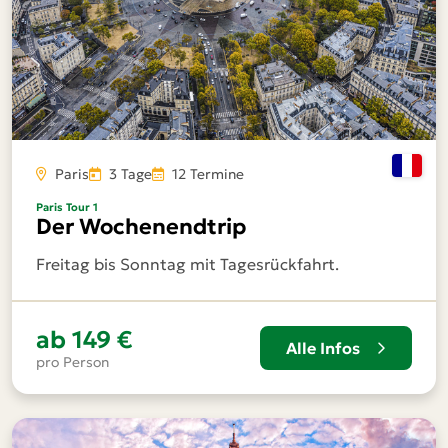
Paris
3 Tage
12 Termine
Paris Tour 1
Der Wochenendtrip
Freitag bis Sonntag mit Tagesrückfahrt.
ab
149 €
Alle Infos
pro Person