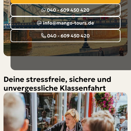
040 - 609 450 420
info@mango-tours.de
040 - 609 450 420
Deine stressfreie, sichere und
unvergessliche Klassenfahrt