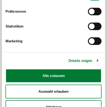
MANGO Tours ermöglicht euch eine
Präferenzen
erblebnispädagogische Klassenfahrt, auf der ihr
gemeinsam eine Menge Spaß haben werdet!
Statistiken
Individuelle Anfrage stellen
Marketing
Details zeigen
Alle zulassen
Auswahl erlauben
Ablehnen