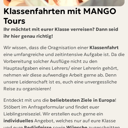
Klassenfahrten mit MANGO
Tours
Ihr möchtet mit eurer Klasse verreisen? Dann seid
ihr hier genau richtig!
Wir wissen, dass die Oragnisation einer
Klassenfahrt
eine umfangreiche und zeitintensive Aufgabe ist. Da die
Vorbereitung solcher Ausflüge nicht zu den
Hauptaufgaben eines Lehrers/ einer Lehrerin gehört,
nehmen wir diese aufwendige Arbeit gerne ab. Denn
unsere Leidenschaft ist es, euch eine unvergessliche
Reise zu organisieren!
Entdeckt mit uns die
beliebtesten Ziele in Europa
!
Stöbert im Anfrageformular und findet euer
Lieblingsreiseziel. Wir erstellen euch gerne ein
individuelles
Angebot, welches nur auf eure Klasse
und eure
Bedürfnisse
sowie
Wünsche
zugeschnitten