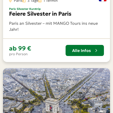
Paris
3 Tage
1 Termin
Paris Silvester Kurztrip
Feiere Silvester in Paris
Paris an Silvester – mit MANGO Tours ins neue
Jahr!
ab
99 €
Alle Infos
pro Person