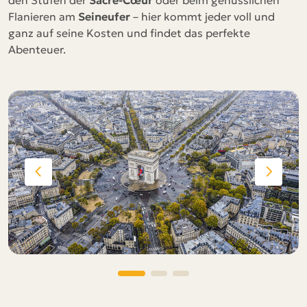
den Stufen der
Sacré-Cœur
oder beim genüsslichen
Flanieren am
Seineufer
– hier kommt jeder voll und
ganz auf seine Kosten und findet das perfekte
Abenteuer.