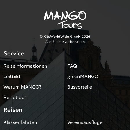
© KiteWorldWide GmbH 2026
Alle Rechte vorbehalten
Service
Reiseinformationen
FAQ
Leitbild
greenMANGO
Warum MANGO?
Busvorteile
Reisetipps
Reisen
Klassenfahrten
Vereinsausflüge