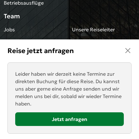
Betriebsausflüge
Team
Jobs
Unsere Reiseleiter
Sonstiges
Reise jetzt anfragen
Blog
Impressum
Downloads
Datenschutz
Leider haben wir derzeit keine Termine zur
direkten Buchung für diese Reise. Du kannst
AGB
Newsletter
uns aber gerne eine Anfrage senden und wir
melden uns bei dir, sobald wir wieder Termine
Kontakt
haben.
Anrufen
Zum Angebotsformular
Jetzt anfragen
Mail schreiben