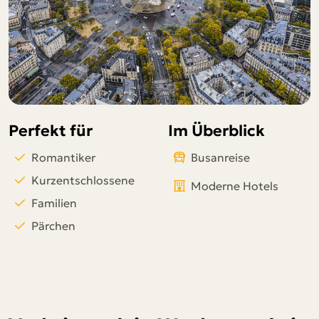
Telegram
per E-Mail senden
Link kopieren
Perfekt für
Im Überblick
Romantiker
Busanreise
Kurzentschlossene
Moderne Hotels
Familien
Pärchen