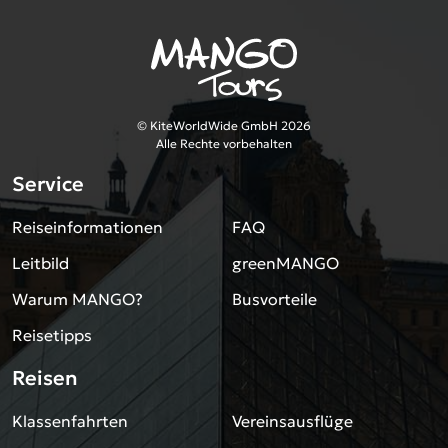
© KiteWorldWide GmbH 2026
Alle Rechte vorbehalten
Service
Reiseinformationen
FAQ
Leitbild
greenMANGO
Warum MANGO?
Busvorteile
Reisetipps
Reisen
Klassenfahrten
Vereinsausflüge