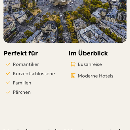
Telegram
per E-Mail senden
Link kopieren
Perfekt für
Im Überblick
Romantiker
Busanreise
Kurzentschlossene
Moderne Hotels
Familien
Pärchen