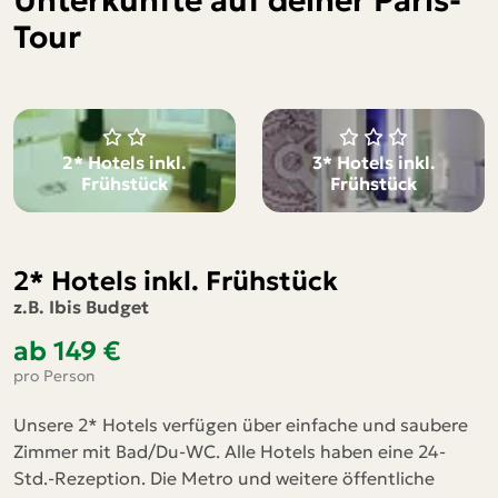
Unterkünfte auf deiner Paris-
Tour
2* Hotels inkl.
3* Hotels inkl.
Frühstück
Frühstück
2* Hotels inkl. Frühstück
z.B. Ibis Budget
ab 149 €
pro Person
Unsere 2* Hotels verfügen über einfache und saubere
Zimmer mit Bad/Du-WC. Alle Hotels haben eine 24-
Std.-Rezeption. Die Metro und weitere öffentliche