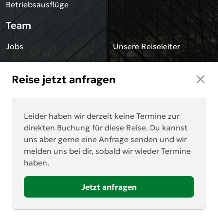
Betriebsausflüge
Team
Jobs
Unsere Reiseleiter
Sonstiges
Reise jetzt anfragen
Blog
Impressum
Downloads
Datenschutz
Leider haben wir derzeit keine Termine zur
direkten Buchung für diese Reise. Du kannst
AGB
Newsletter
uns aber gerne eine Anfrage senden und wir
melden uns bei dir, sobald wir wieder Termine
Kontakt
haben.
Anrufen
Zum Angebotsformular
Jetzt anfragen
Mail schreiben