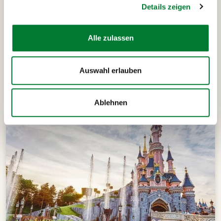
Details zeigen
Alle zulassen
Auswahl erlauben
Das könnte dich auch
interessieren
Ablehnen