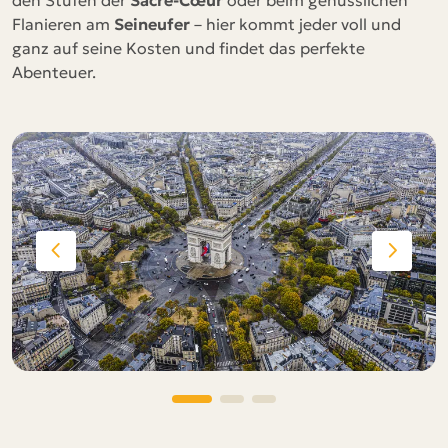
den Stufen der
Sacré-Cœur
oder beim genüsslichen
Flanieren am
Seineufer
– hier kommt jeder voll und
ganz auf seine Kosten und findet das perfekte
Abenteuer.