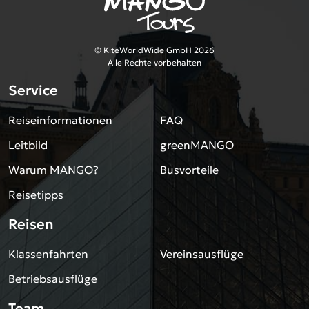
© KiteWorldWide GmbH 2026
Alle Rechte vorbehalten
Service
Reiseinformationen
FAQ
Leitbild
greenMANGO
Warum MANGO?
Busvorteile
Reisetipps
Reisen
Klassenfahrten
Vereinsausflüge
Betriebsausflüge
Team