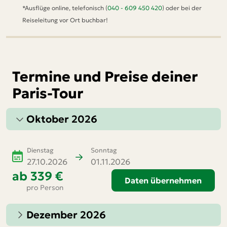
*Ausflüge online, telefonisch (
040 - 609 450 420
) oder bei der
Reiseleitung vor Ort buchbar!
Termine und Preise deiner
Paris-Tour
Oktober 2026
Dienstag
Sonntag
27.10.2026
01.11.2026
ab
339 €
Daten übernehmen
pro Person
Dezember 2026