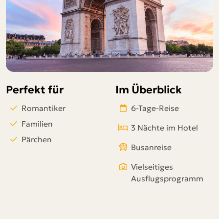
Telegram
per E-Mail senden
Link kopieren
Perfekt für
Im Überblick
Romantiker
6-Tage-Reise
Familien
3 Nächte im Hotel
Pärchen
Busanreise
Vielseitiges
Ausflugsprogramm