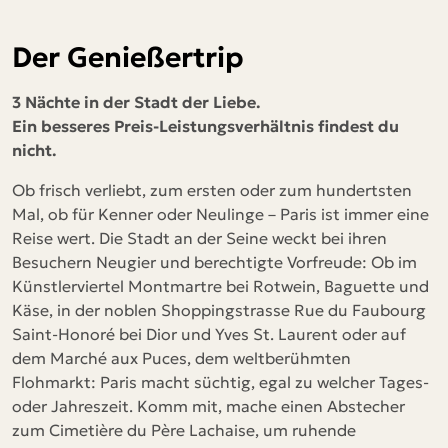
Der Genießertrip
3 Nächte in der Stadt der Liebe.
Ein besseres Preis-Leistungsverhältnis findest du
nicht.
Ob frisch verliebt, zum ersten oder zum hundertsten
Mal, ob für Kenner oder Neulinge – Paris ist immer eine
Reise wert. Die Stadt an der Seine weckt bei ihren
Besuchern Neugier und berechtigte Vorfreude: Ob im
Künstlerviertel Montmartre bei Rotwein, Baguette und
Käse, in der noblen Shoppingstrasse Rue du Faubourg
Saint-Honoré bei Dior und Yves St. Laurent oder auf
dem Marché aux Puces, dem weltberühmten
Flohmarkt: Paris macht süchtig, egal zu welcher Tages-
oder Jahreszeit. Komm mit, mache einen Abstecher
zum Cimetière du Père Lachaise, um ruhende