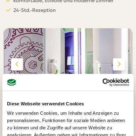
komfortable, stilvolle und moderne Zimmer
24-Std.-Rezeption
Diese Webseite verwendet Cookies
Wir verwenden Cookies, um Inhalte und Anzeigen zu
personalisieren, Funktionen für soziale Medien anbieten
zu können und die Zugriffe auf unsere Website zu
Ausflüge und Highlights
analysieren. Außerdem geben wir Informationen zu Ihrer