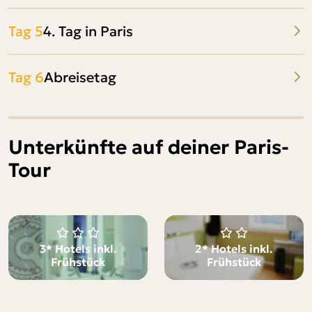
Tag 5
4. Tag in Paris
Tag 6
Abreisetag
Unterkünfte auf deiner Paris-
Tour
3* Hotels inkl.
2* Hotels inkl.
Frühstück
Frühstück