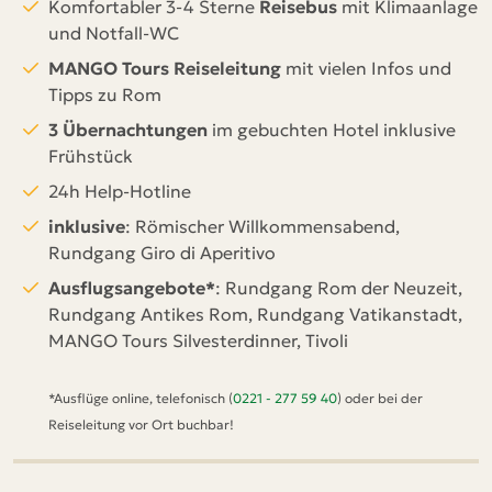
Komfortabler 3-4 Sterne
Reisebus
mit Klimaanlage
und Notfall-WC
MANGO Tours
Reiseleitung
mit vielen Infos und
Tipps zu Rom
3 Übernachtungen
im gebuchten Hotel inklusive
Frühstück
24h Help-Hotline
inklusive
: Römischer Willkommensabend,
Rundgang Giro di Aperitivo
Ausflugsangebote*
: Rundgang Rom der Neuzeit,
Rundgang Antikes Rom, Rundgang Vatikanstadt,
MANGO Tours Silvesterdinner, Tivoli
*Ausflüge online, telefonisch (
0221 - 277 59 40
) oder bei der
Reiseleitung vor Ort buchbar!