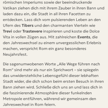
römischen Imperiums sowie der beeindruckende
Vatikan ziehen dich mit ihrem Zauber in ihren Bann und
laden dazu ein, die Stadt in all ihren Facetten zu
entdecken. Lass dich vom pulsierenden Leben an den
Ufern des
Tibers
und den charmanten Vierteln wie
Trevi
oder
Trastevere
inspirieren und koste die Dolce
Vita in vollen Zügen aus. Mit zahlreichen
Events
, die
den Jahreswechsel zu einem unvergesslichen Erlebnis
machen, verspricht Rom ein ganz besonderes
Neujahrsfest.
Die sagenumwobenen Worte „Alle Wege führen nach
Rom“ sind mehr als nur ein Sprichwort – sie spiegeln
das unwiderstehliche Lebensgefühl dieser lebhaften
Stadt wider, die dich schon beim ersten Besuch in ihren
Bann ziehen wird. Schließe dich uns an und lass dich in
die faszinierende Atmosphäre dieser funkelnden
Metropole entführen, während wir gemeinsam den
Jahreswechsel in Rom feiern.