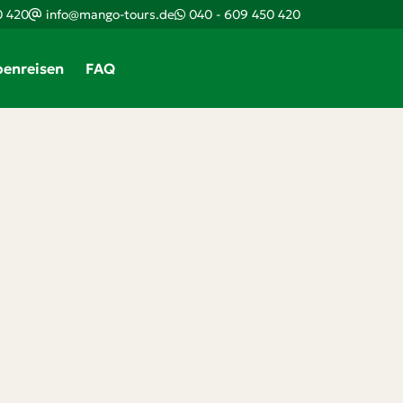
0 420
info@mango-tours.de
040 - 609 450 420
enreisen
FAQ