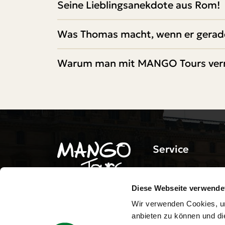
Seine Lieblingsanekdote aus Rom!
Was Thomas macht, wenn er gerade
Warum man mit MANGO Tours verre
Service
Reiseinformatione
© KiteWorldWide GmbH
Diese Webseite verwende
Leitbild
2026
Wir verwenden Cookies, um
Alle Rechte vorbehalten
Warum MANGO?
anbieten zu können und di