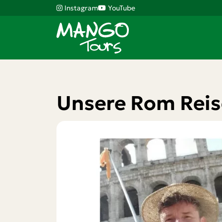
Instagram
YouTube
Unsere Rom Reis