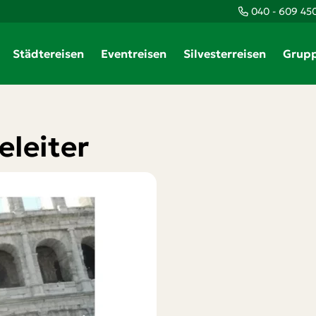
040 - 609 45
Städtereisen
Eventreisen
Silvesterreisen
Grupp
eleiter