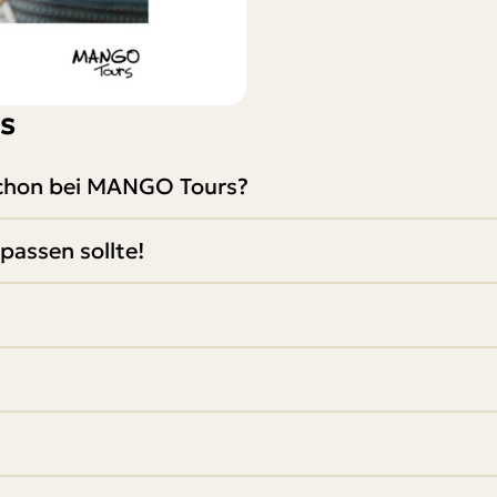
s
 schon bei MANGO Tours?
passen sollte!