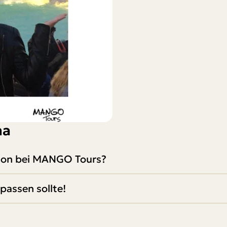
na
schon bei MANGO Tours?
passen sollte!