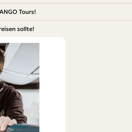
MANGO Tours!
isen sollte!