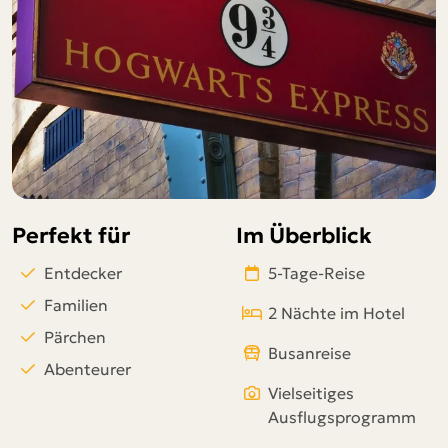
Telegram
per E-Mail senden
Link kopieren
Perfekt für
Im Überblick
Entdecker
5-Tage-Reise
Familien
2 Nächte im Hotel
Pärchen
Busanreise
Abenteurer
Vielseitiges
Ausflugsprogramm