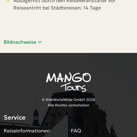
Absagefrist durch den Reiseveranstalter vor
Reiseantritt bei Städtereisen: 14 Tage
Bildnachweise
© KiteWorldWide GmbH 2026
Alle Rechte vorbehalten
Service
Reiseinformationen
FAQ