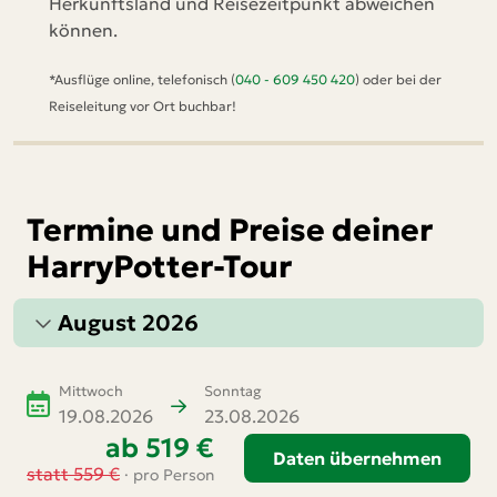
Herkunftsland und Reisezeitpunkt abweichen
können.
*Ausflüge online, telefonisch (
040 - 609 450 420
) oder bei der
Reiseleitung vor Ort buchbar!
Termine und Preise deiner
HarryPotter-Tour
August 2026
Mittwoch
Sonntag
19.08.2026
23.08.2026
ab 519 €
Daten übernehmen
statt
559 €
· pro Person