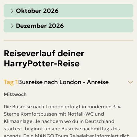
Oktober 2026
Dezember 2026
Reiseverlauf deiner
HarryPotter-Reise
Tag 1
Busreise nach London - Anreise
Mittwoch
Die Busreise nach London erfolgt in modernen 3-4
Sterne Komfortbussen mit Notfall-WC und
Klimaanlage. Je nachdem wo du in Deutschland
startest, beginnt unsere Busreise nachmittags bis
abends. Dein MANGO Tours Reiseleiter informiert dich