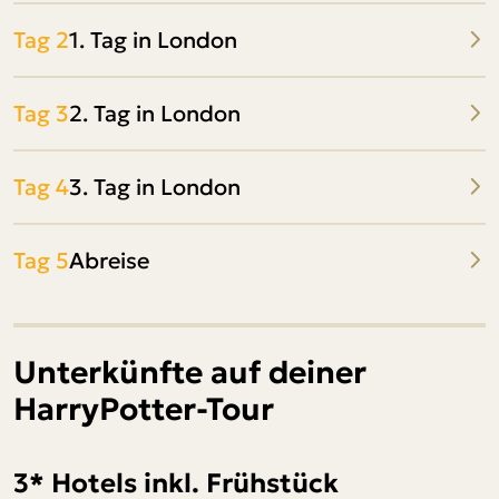
Tag 2
1. Tag in London
Tag 3
2. Tag in London
Tag 4
3. Tag in London
Tag 5
Abreise
Unterkünfte auf deiner
HarryPotter-Tour
3* Hotels inkl. Frühstück