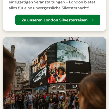
einzigartigen Veranstaltungen – London bietet
alles für eine unvergessliche Silvesternacht!
Zu unseren London Silvesterreisen