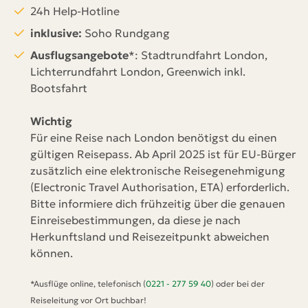
24h Help-Hotline
inklusive:
Soho Rundgang
Ausflugsangebote
*: Stadtrundfahrt London,
Lichterrundfahrt London, Greenwich inkl.
Bootsfahrt
Wichtig
Für eine Reise nach London benötigst du einen
gültigen Reisepass. Ab April 2025 ist für EU-Bürger
zusätzlich eine elektronische Reisegenehmigung
(Electronic Travel Authorisation, ETA) erforderlich.
Bitte informiere dich frühzeitig über die genauen
Einreisebestimmungen, da diese je nach
Herkunftsland und Reisezeitpunkt abweichen
können.
*Ausflüge online, telefonisch (
0221 - 277 59 40
) oder bei der
Reiseleitung vor Ort buchbar!