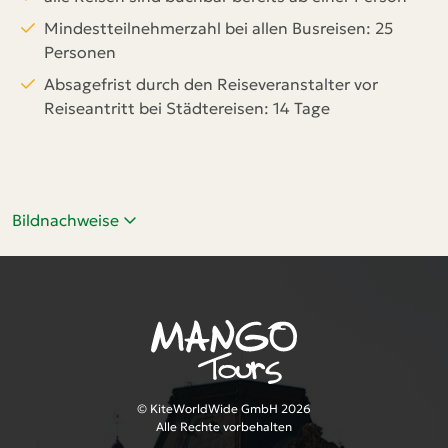
Mindestteilnehmerzahl bei allen Busreisen: 25
Personen
Absagefrist durch den Reiseveranstalter vor
Reiseantritt bei Städtereisen: 14 Tage
Bildnachweise
© KiteWorldWide GmbH 2026
Alle Rechte vorbehalten