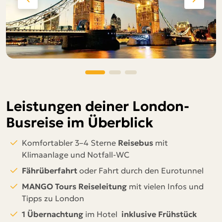
Leistungen deiner London-
Busreise im Überblick
Komfortabler 3–4 Sterne
Reisebus
mit
Klimaanlage und Notfall-WC
Fährüberfahrt
oder Fahrt durch den Eurotunnel
MANGO Tours Reiseleitung
mit vielen Infos und
Tipps zu London
1 Übernachtung
im Hotel
inklusive Frühstück