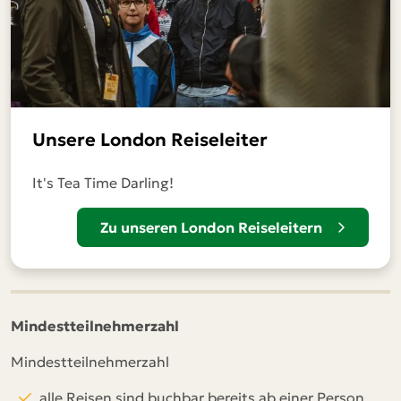
Unsere London Reiseleiter
It's Tea Time Darling!
Zu unseren London Reiseleitern
Mindestteilnehmerzahl
Mindestteilnehmerzahl
alle Reisen sind buchbar bereits ab einer Person