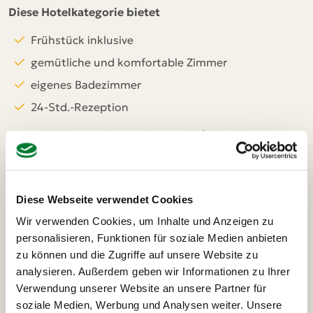
Diese Hotelkategorie bietet
Frühstück inklusive
gemütliche und komfortable Zimmer
eigenes Badezimmer
24-Std.-Rezeption
* das Mitbringen eines Adapters EU/UK wird
empfohlen. Alternativ bieten einige Hotels ein
begrenztes Kontingent an Adaptern (ggf. Gebühr).
Diese Webseite verwendet Cookies
Wir verwenden Cookies, um Inhalte und Anzeigen zu
personalisieren, Funktionen für soziale Medien anbieten
zu können und die Zugriffe auf unsere Website zu
analysieren. Außerdem geben wir Informationen zu Ihrer
Verwendung unserer Website an unsere Partner für
soziale Medien, Werbung und Analysen weiter. Unsere