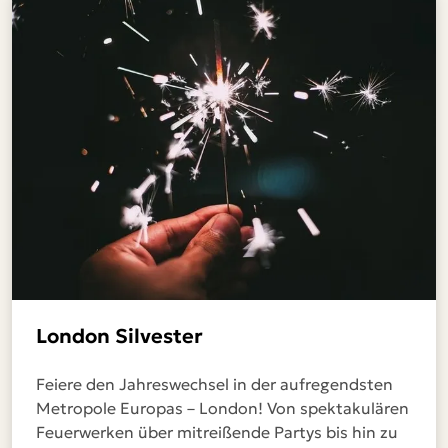
London Silvester
Feiere den Jahreswechsel in der aufregendsten
Metropole Europas – London! Von spektakulären
Feuerwerken über mitreißende Partys bis hin zu