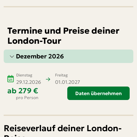
Termine und Preise deiner
London-Tour
Dezember 2026
Dienstag
Freitag
29.12.2026
01.01.2027
ab
279 €
Daten übernehmen
pro Person
Reiseverlauf deiner London-