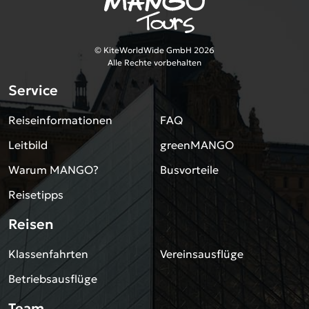
© KiteWorldWide GmbH 2026
Alle Rechte vorbehalten
Service
Reiseinformationen
FAQ
Leitbild
greenMANGO
Warum MANGO?
Busvorteile
Reisetipps
Reisen
Klassenfahrten
Vereinsausflüge
Betriebsausflüge
Team