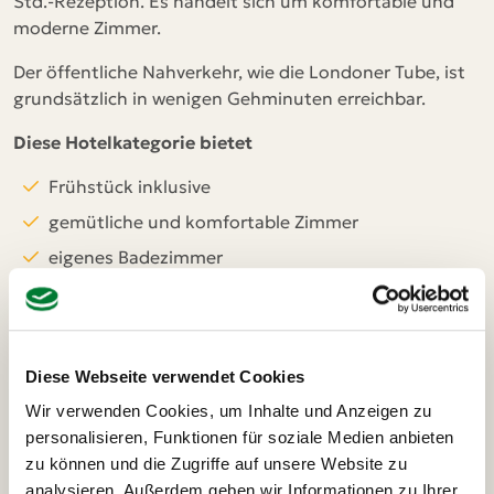
Std.-Rezeption. Es handelt sich um komfortable und
moderne Zimmer.
Der öffentliche Nahverkehr, wie die Londoner Tube, ist
grundsätzlich in wenigen Gehminuten erreichbar.
Diese Hotelkategorie bietet
Frühstück inklusive
gemütliche und komfortable Zimmer
eigenes Badezimmer
24-Std.-Rezeption
* das Mitbringen eines Adapters EU/UK wird
empfohlen. Alternativ bieten einige Hotels ein
Diese Webseite verwendet Cookies
begrenztes Kontingent an Adaptern (ggf. Gebühr).
Wir verwenden Cookies, um Inhalte und Anzeigen zu
personalisieren, Funktionen für soziale Medien anbieten
zu können und die Zugriffe auf unsere Website zu
analysieren. Außerdem geben wir Informationen zu Ihrer