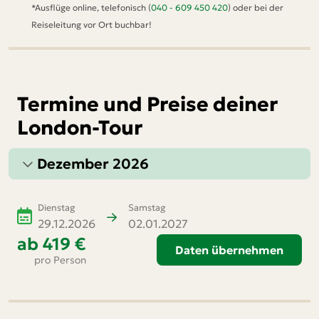
*Ausflüge online, telefonisch (
040 - 609 450 420
) oder bei der
Reiseleitung vor Ort buchbar!
Termine und Preise deiner
London-Tour
Dezember 2026
Dienstag
Samstag
29.12.2026
02.01.2027
ab
419 €
Daten übernehmen
pro Person