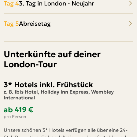
Tag 4
3. Tag in London - Neujahr
Tag 5
Abreisetag
Unterkünfte auf deiner
London-Tour
3* Hotels inkl. Frühstück
z. B. Ibis Hotel, Holiday Inn Express, Wembley
International
ab 419 €
pro Person
Unsere schönen 3* Hotels verfügen alle über eine 24-