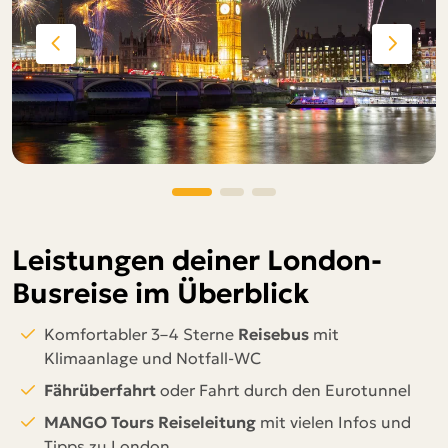
Leistungen deiner London-
Busreise im Überblick
Komfortabler 3–4 Sterne
Reisebus
mit
Klimaanlage und Notfall-WC
Fährüberfahrt
oder Fahrt durch den Eurotunnel
MANGO Tours Reiseleitung
mit vielen Infos und
Tipps zu London