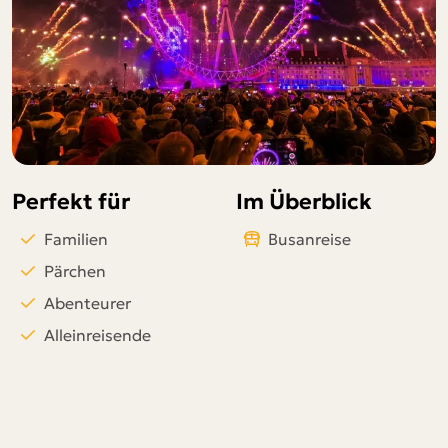
Telegram
per E-Mail senden
Link kopieren
Perfekt für
Im Überblick
Familien
Busanreise
Pärchen
Abenteurer
Alleinreisende