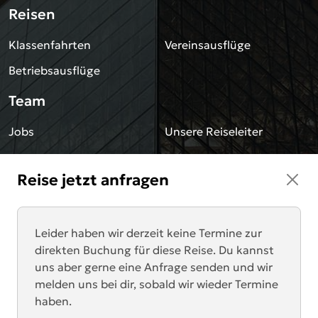
Reisen
Klassenfahrten
Vereinsausflüge
Betriebsausflüge
Team
Jobs
Unsere Reiseleiter
Sonstiges
Reise jetzt anfragen
Blog
Impressum
Downloads
Datenschutz
Leider haben wir derzeit keine Termine zur
direkten Buchung für diese Reise. Du kannst
AGB
Newsletter
uns aber gerne eine Anfrage senden und wir
melden uns bei dir, sobald wir wieder Termine
Kontakt
haben.