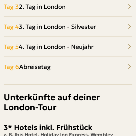
Tag 3
2. Tag in London
Tag 4
3. Tag in London - Silvester
Tag 5
4. Tag in London - Neujahr
Tag 6
Abreisetag
Unterkünfte auf deiner
London-Tour
3* Hotels inkl. Frühstück
z. B. Ibis Hotel, Holiday Inn Express, Wembley