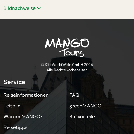
Bildnachweise
© KiteWorldWide GmbH 2026
Alle Rechte vorbehalten
Service
Reiseinformationen
FAQ
Leitbild
greenMANGO
Warum MANGO?
Busvorteile
Reisetipps