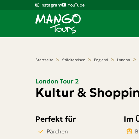
Instagram
YouTube
Startseite
Städtereisen
England
London
London Tour 2
Kultur & Shoppin
Perfekt für
Im 
Pärchen
B