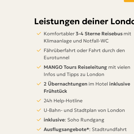
Leistungen deiner Londo
Komfortabler
3-4 Sterne Reisebus
mit
Klimaanlage und Notfall-WC
Fährüberfahrt
oder Fahrt durch den
Eurotunnel
MANGO Tours Reiseleitung
mit vielen
Infos und Tipps zu London
2 Übernachtungen
im Hotel
inklusive
Frühstück
24h Help-Hotline
U-Bahn- und Stadtplan von London
inklusive
: Soho Rundgang
Ausflugsangebote*
: Stadtrundfahrt