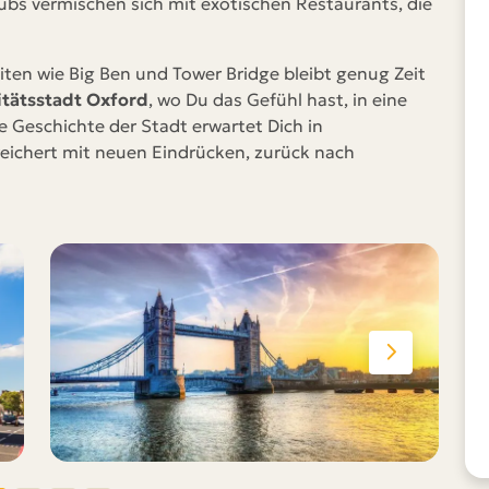
ubs vermischen sich mit exotischen Restaurants, die
en wie Big Ben und Tower Bridge bleibt genug Zeit
itätsstadt Oxford
, wo Du das Gefühl hast, in eine
e Geschichte der Stadt erwartet Dich in
reichert mit neuen Eindrücken, zurück nach