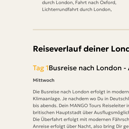
durch London, Fahrt nach Oxford,
Lichterrundfahrt durch London,
Reiseverlauf deiner Lon
Tag 1
Busreise nach London - 
Mittwoch
Die Busreise nach London erfolgt in moder
Klimaanlage. Je nachdem wo Du in Deutschl
bis abends. Dein MANGO Tours Reiseleiter in
britischen Hauptstadt über Ausflugsmögl
Die Überfahrt erfolgt mit modernen Fährsch
Anreise erfolgt über Nacht, also bring Dir g