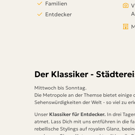
Familien
V
A
Entdecker
M
Der Klassiker - Städtere
Mittwoch bis Sonntag.
Die Metropole an der Themse bietet einige
Sehenswürdigkeiten der Welt - so viel zu er
Unser
Klassiker für Entdecker.
In
drei Tage
atmet. Lass Dich mit uns entführen in die
fa
rebellische Stylings auf royalen Glanz, be