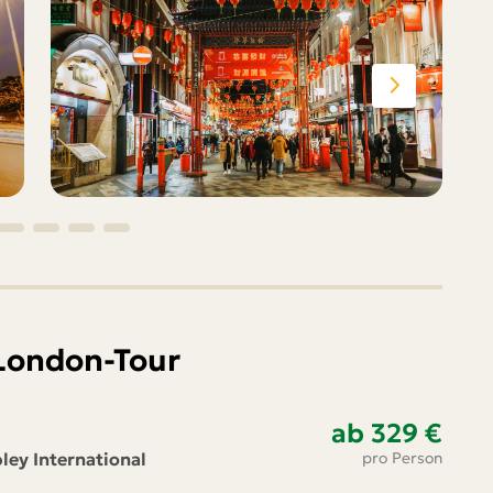
 London-Tour
ab 329 €
bley International
pro Person