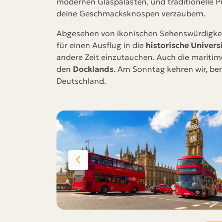
modernen Glaspalästen, und traditionelle P
deine Geschmacksknospen verzaubern.
Abgesehen von ikonischen Sehenswürdigkeit
für einen Ausflug in die
historische Univers
andere Zeit einzutauchen. Auch die maritim
den
Docklands
. Am Sonntag kehren wir, be
Deutschland.