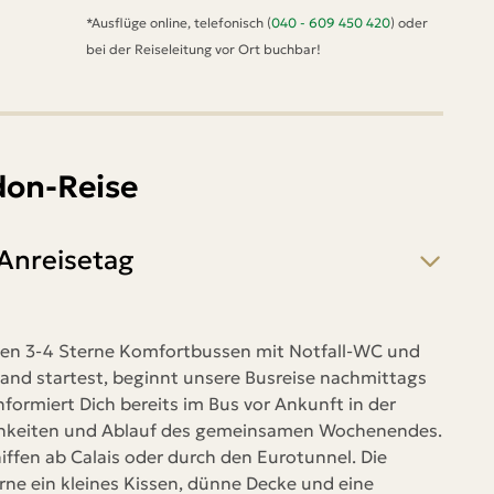
*Ausflüge online, telefonisch (
040 - 609 450 420
) oder
bei der Reiseleitung vor Ort buchbar!
don-Reise
Anreisetag
nen 3-4 Sterne Komfortbussen mit Notfall-WC und
and startest, beginnt unsere Busreise nachmittags
formiert Dich bereits im Bus vor Ankunft in der
ichkeiten und Ablauf des gemeinsamen Wochenendes.
iffen ab Calais oder durch den Eurotunnel. Die
erne ein kleines Kissen, dünne Decke und eine