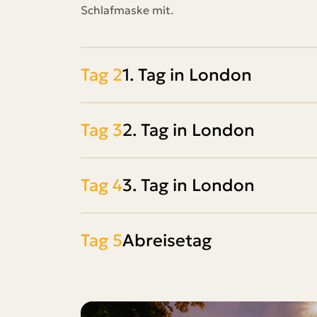
Schlafmaske mit.
Tag 2
1. Tag in London
Tag 3
2. Tag in London
Tag 4
3. Tag in London
Tag 5
Abreisetag