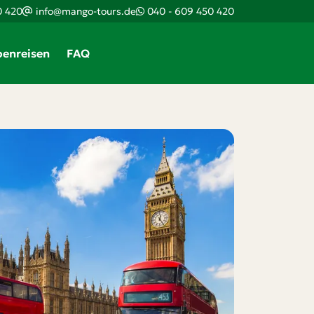
0 420
info@mango-tours.de
040 - 609 450 420
enreisen
FAQ