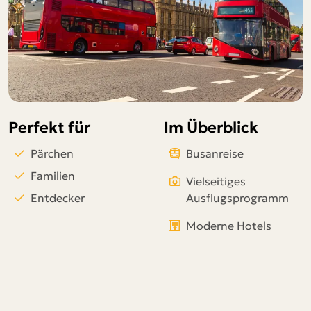
Telegram
per E-Mail senden
Link kopieren
Perfekt für
Im Überblick
Pärchen
Busanreise
Familien
Vielseitiges
Entdecker
Ausflugsprogramm
Moderne Hotels