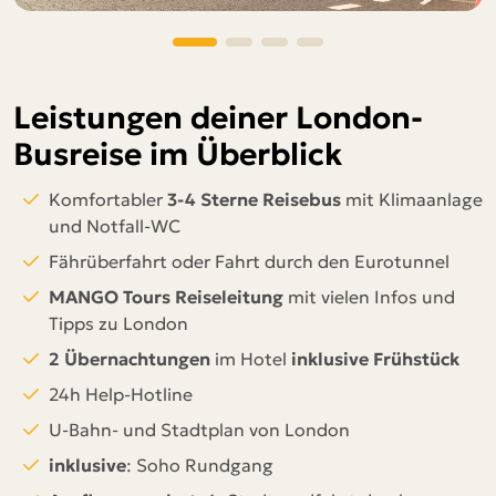
Leistungen deiner London-
Busreise im Überblick
Komfortabler
3-4 Sterne Reisebus
mit Klimaanlage
und Notfall-WC
Fährüberfahrt
oder Fahrt durch den Eurotunnel
MANGO Tours Reiseleitung
mit vielen Infos und
Tipps zu London
2 Übernachtungen
im Hotel
inklusive Frühstück
24h Help-Hotline
U-Bahn- und Stadtplan von London
inklusive
: Soho Rundgang