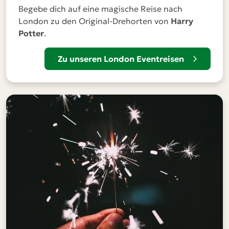
Begebe dich auf eine magische Reise nach
London zu den Original-Drehorten von
Harry
Potter
.
Zu unseren London Eventreisen