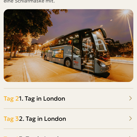
eine Schlafmaske mit.
Tag 2
1. Tag in London
Tag 3
2. Tag in London