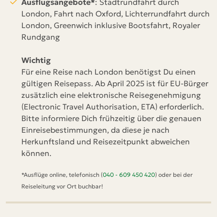
Ausflugsangebote*
: Stadtrundfahrt durch
London, Fahrt nach Oxford, Lichterrundfahrt durch
London, Greenwich inklusive Bootsfahrt, Royaler
Rundgang
Wichtig
Für eine Reise nach London benötigst Du einen
gültigen Reisepass. Ab April 2025 ist für EU-Bürger
zusätzlich eine elektronische Reisegenehmigung
(Electronic Travel Authorisation, ETA) erforderlich.
Bitte informiere Dich frühzeitig über die genauen
Einreisebestimmungen, da diese je nach
Herkunftsland und Reisezeitpunkt abweichen
können.
*Ausflüge online, telefonisch (
040 - 609 450 420
) oder bei der
Reiseleitung vor Ort buchbar!