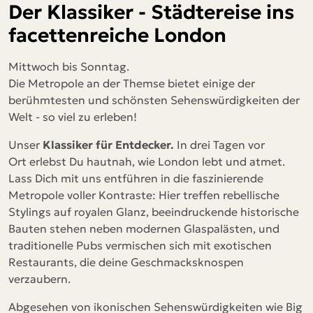
Der Klassiker - Städtereise ins
facettenreiche London
Mittwoch bis Sonntag.
Die Metropole an der Themse bietet einige der
berühmtesten und schönsten Sehenswürdigkeiten der
Welt - so viel zu erleben!
Unser
Klassiker für Entdecker.
In
drei Tagen vor
Ort
erlebst Du hautnah, wie London lebt und atmet.
Lass Dich mit uns entführen in die
faszinierende
Metropole voller Kontraste: Hier treffen rebellische
Stylings auf royalen Glanz, beeindruckende historische
Bauten stehen neben modernen Glaspalästen, und
traditionelle Pubs vermischen sich mit exotischen
Restaurants, die deine Geschmacksknospen
verzaubern.
Abgesehen von ikonischen Sehenswürdigkeiten wie Big