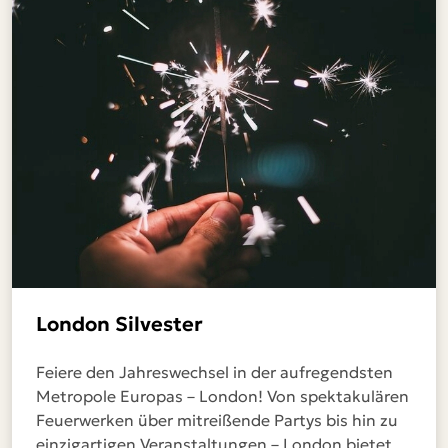
London Silvester
Feiere den Jahreswechsel in der aufregendsten
Metropole Europas – London! Von spektakulären
Feuerwerken über mitreißende Partys bis hin zu
einzigartigen Veranstaltungen – London bietet