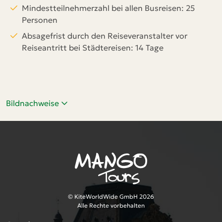
Mindestteilnehmerzahl bei allen Busreisen: 25
Personen
Absagefrist durch den Reiseveranstalter vor
Reiseantritt bei Städtereisen: 14 Tage
Bildnachweise
© KiteWorldWide GmbH 2026
Alle Rechte vorbehalten