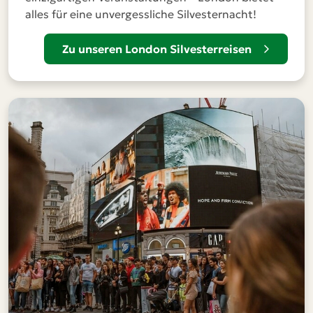
alles für eine unvergessliche Silvesternacht!
Zu unseren London Silvesterreisen