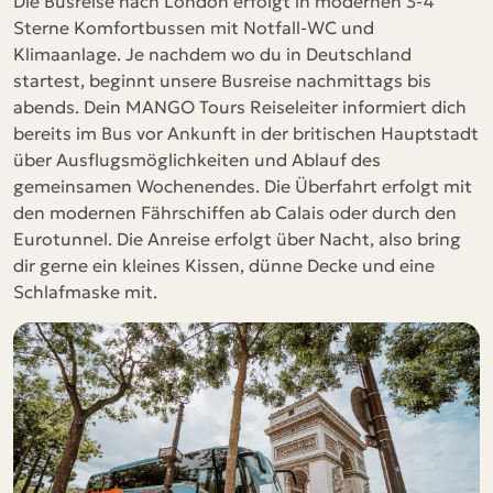
Die Busreise nach London erfolgt in modernen 3-4
Sterne Komfortbussen mit Notfall-WC und
Klimaanlage. Je nachdem wo du in Deutschland
startest, beginnt unsere Busreise nachmittags bis
abends. Dein MANGO Tours Reiseleiter informiert dich
bereits im Bus vor Ankunft in der britischen Hauptstadt
über Ausflugsmöglichkeiten und Ablauf des
gemeinsamen Wochenendes. Die Überfahrt erfolgt mit
den modernen Fährschiffen ab Calais oder durch den
Eurotunnel. Die Anreise erfolgt über Nacht, also bring
dir gerne ein kleines Kissen, dünne Decke und eine
Schlafmaske mit.