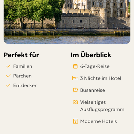
Telegram
per E-Mail senden
Link kopieren
Perfekt für
Im Überblick
Familien
6-Tage-Reise
Pärchen
3 Nächte im Hotel
Entdecker
Busanreise
Vielseitiges
Ausflugsprogramm
Moderne Hotels