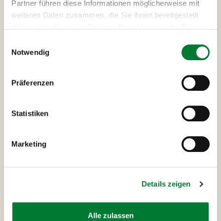
Partner führen diese Informationen möglicherweise mit
weiteren Daten zusammen, die Sie ihnen bereitgestellt
haben oder die sie im Rahmen Ihrer Nutzung der Dienste
gesammelt haben.
Einwilligungsauswahl
Notwendig
Präferenzen
Ausflüge und Highlights
deiner London-Reise
Statistiken
Marketing
Lichterrundfahrt London
Stadtrundfahr
Details zeigen
Lichterrundfahrt London
15 €
Alle zulassen