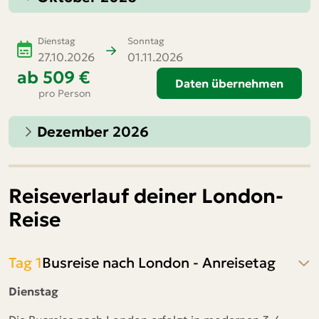
Dienstag
Sonntag
27.10.2026
01.11.2026
ab
509 €
Daten übernehmen
pro Person
Dezember 2026
Reiseverlauf deiner London-
Reise
Tag 1
Busreise nach London - Anreisetag
Dienstag