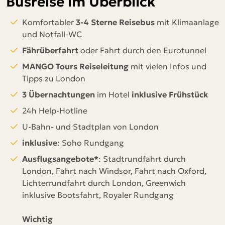
Busreise im Überblick
Komfortabler
3-4 Sterne
Reisebus
mit Klimaanlage
und Notfall-WC
Fährüberfahrt
oder Fahrt durch den Eurotunnel
MANGO Tours Reiseleitung
mit vielen Infos und
Tipps zu London
3 Übernachtungen
im Hotel
inklusive Frühstück
24h Help-Hotline
U-Bahn- und Stadtplan von London
inklusive
: Soho Rundgang
Ausflugsangebote*
: Stadtrundfahrt durch
London, Fahrt nach Windsor, Fahrt nach Oxford,
Lichterrundfahrt durch London, Greenwich
inklusive Bootsfahrt, Royaler Rundgang
Wichtig