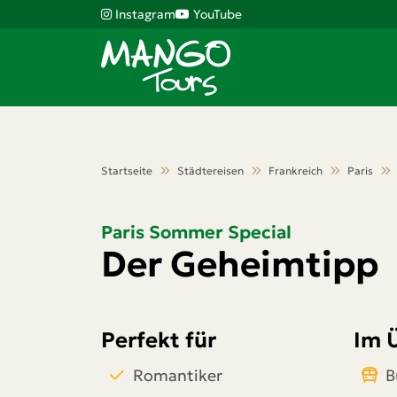
Instagram
YouTube
Startseite
Städtereisen
Frankreich
Paris
Paris Sommer Special
Der Geheimtipp
Perfekt für
Im 
Romantiker
B