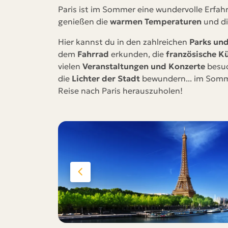
Paris ist im Sommer eine wundervolle Erfahr
genießen die
warmen Temperaturen
und d
Hier kannst du in den zahlreichen
Parks un
dem
Fahrrad
erkunden, die
französische K
vielen
Veranstaltungen und Konzerte
besu
die
Lichter der Stadt
bewundern... im Somme
Reise nach Paris herauszuholen!