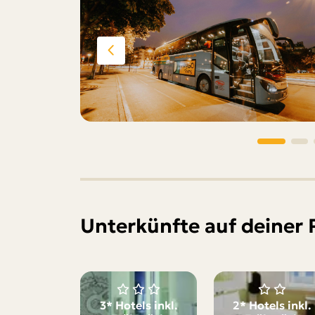
Unterkünfte auf deiner 
3* Hotels inkl.
2* Hotels inkl.