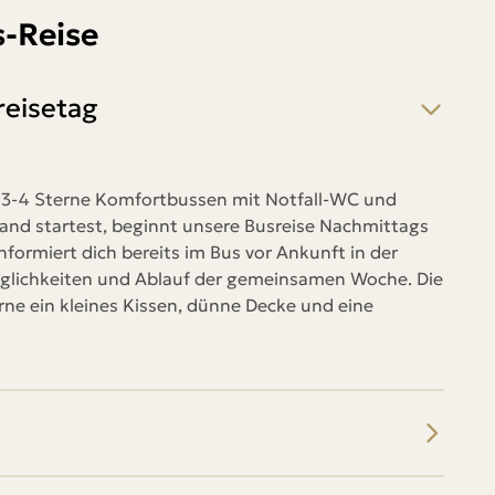
s-Reise
reisetag
en 3-4 Sterne Komfortbussen mit Notfall-WC und
and startest, beginnt unsere Busreise Nachmittags
formiert dich bereits im Bus vor Ankunft in der
glichkeiten und Ablauf der gemeinsamen Woche. Die
erne ein kleines Kissen, dünne Decke und eine