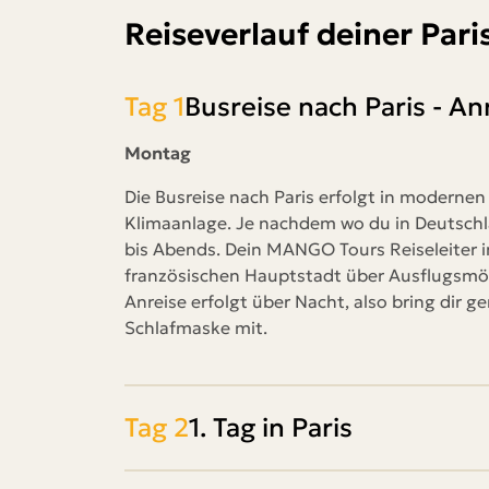
Reiseverlauf deiner Pari
Tag 1
Busreise nach Paris - An
Montag
Die Busreise nach Paris erfolgt in modern
Klimaanlage. Je nachdem wo du in Deutschl
bis Abends. Dein MANGO Tours Reiseleiter in
französischen Hauptstadt über Ausflugsmö
Anreise erfolgt über Nacht, also bring dir g
Schlafmaske mit.
Tag 2
1. Tag in Paris