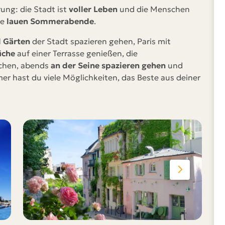
ung: die Stadt ist
voller Leben
und die Menschen
ie
lauen Sommerabende
.
d Gärten
der Stadt spazieren gehen, Paris mit
üche
auf einer Terrasse genießen, die
chen, abends
an der Seine spazieren gehen
und
r hast du viele Möglichkeiten, das Beste aus deiner