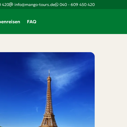
0 420
info@mango-tours.de
040 - 609 450 420
enreisen
FAQ