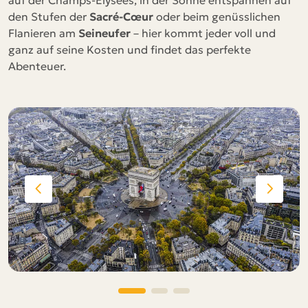
auf der Champs-Élysées, in der Sonne entspannen auf
den Stufen der
Sacré-Cœur
oder beim genüsslichen
Flanieren am
Seineufer
– hier kommt jeder voll und
ganz auf seine Kosten und findet das perfekte
Abenteuer.