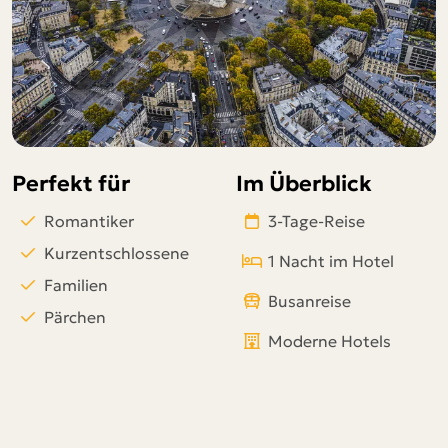
Telegram
per E-Mail senden
Link kopieren
Perfekt für
Im Überblick
Romantiker
3-Tage-Reise
Kurzentschlossene
1 Nacht im Hotel
Familien
Busanreise
Pärchen
Moderne Hotels