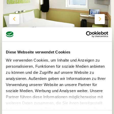
Diese Webseite verwendet Cookies
Wir verwenden Cookies, um Inhalte und Anzeigen zu
personalisieren, Funktionen für soziale Medien anbieten
zu können und die Zugriffe auf unsere Website zu
Ausflüge und Highlights
analysieren. Außerdem geben wir Informationen zu Ihrer
deiner Paris-Reise
Verwendung unserer Website an unsere Partner für
soziale Medien, Werbung und Analysen weiter. Unsere
Partner führen diese Informationen möglicherweise mit
weiteren Daten zusammen, die Sie ihnen bereitgestellt
Bootsfahrt auf der Seine Paris
Lichterrun
haben oder die sie im Rahmen Ihrer Nutzung der Dienste