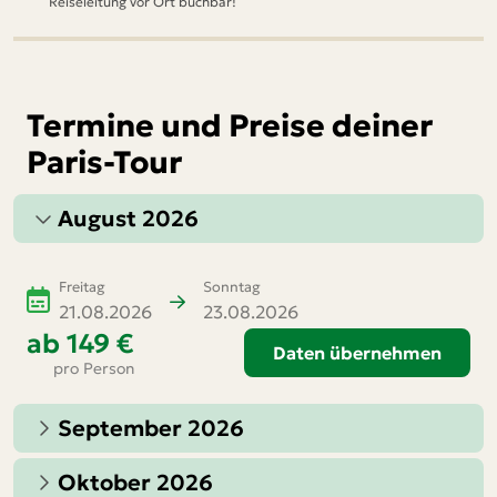
Reiseleitung vor Ort buchbar!
Termine und Preise deiner
Paris-Tour
August 2026
Freitag
Sonntag
21.08.2026
23.08.2026
ab
149 €
Daten übernehmen
pro Person
September 2026
Oktober 2026