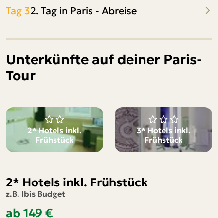
Tag 3
2. Tag in Paris - Abreise
Unterkünfte auf deiner Paris-
Tour
2* Hotels inkl.
3* Hotels inkl.
Frühstück
Frühstück
2* Hotels inkl. Frühstück
z.B. Ibis Budget
ab 149 €