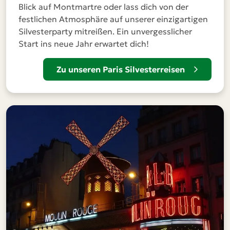
Blick auf Montmartre oder lass dich von der
festlichen Atmosphäre auf unserer einzigartigen
Silvesterparty mitreißen. Ein unvergesslicher
Start ins neue Jahr erwartet dich!
Zu unseren Paris Silvesterreisen