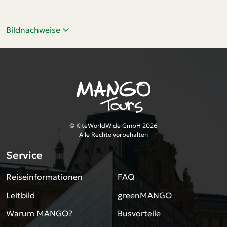
Bildnachweise
© KiteWorldWide GmbH 2026
Alle Rechte vorbehalten
Service
Reiseinformationen
FAQ
Leitbild
greenMANGO
Warum MANGO?
Busvorteile