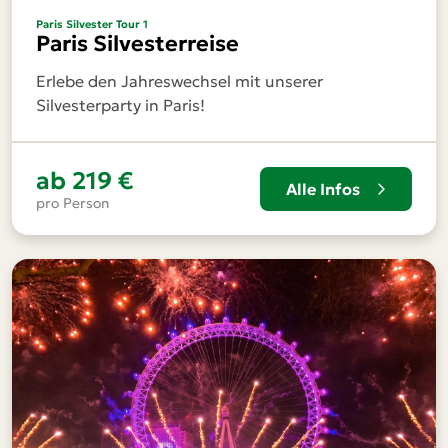
Paris Silvester Tour 1
Paris Silvesterreise
Erlebe den Jahreswechsel mit unserer
Silvesterparty in Paris!
ab
219 €
Alle Infos
pro Person