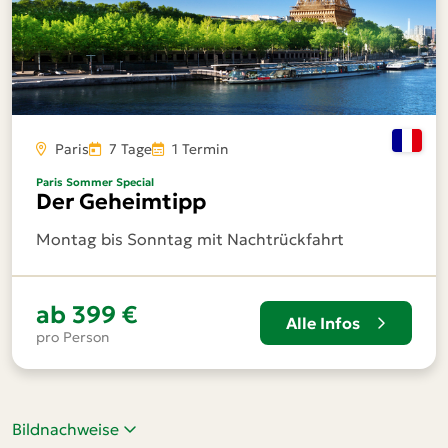
Paris
7 Tage
1 Termin
Paris Sommer Special
Der Geheimtipp
Montag bis Sonntag mit Nachtrückfahrt
ab
399 €
Alle Infos
pro Person
Bildnachweise