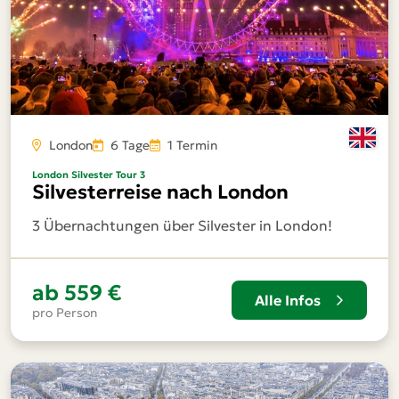
London
6 Tage
1 Termin
London Silvester Tour 3
Silvesterreise nach London
3 Übernachtungen über Silvester in London!
ab
559 €
Alle Infos
pro Person