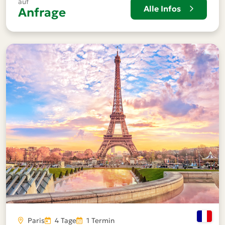
auf
Alle Infos
Anfrage
Paris
4 Tage
1 Termin