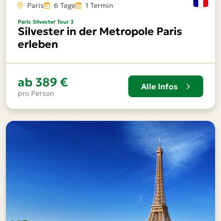
Paris
6 Tage
1 Termin
Paris Silvester Tour 3
Silvester in der Metropole Paris
erleben
ab
389 €
Alle Infos
pro Person