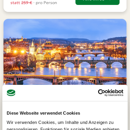
statt
259 €
· pro Person
Diese Webseite verwendet Cookies
Prag
Wir verwenden Cookies, um Inhalte und Anzeigen zu
personalisieren, Funktionen für soziale Medien anbieten