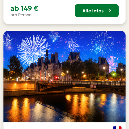
ab
149 €
Alle Infos
pro Person