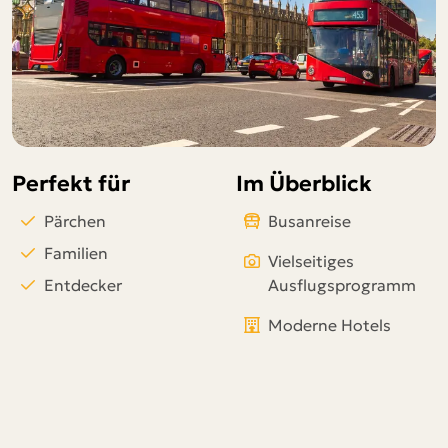
Telegram
per E-Mail senden
Link kopieren
Perfekt für
Im Überblick
Pärchen
Busanreise
Familien
Vielseitiges
Entdecker
Ausflugsprogramm
Moderne Hotels