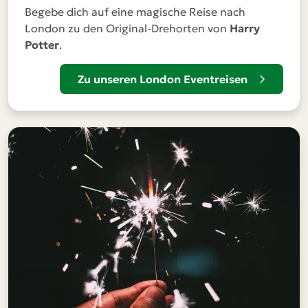
Begebe dich auf eine magische Reise nach
London zu den Original-Drehorten von
Harry
Potter
.
Zu unseren London Eventreisen