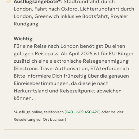
Ausflugsangebote*
: Stadtrundfahrt durch
London, Fahrt nach Oxford, Lichterrundfahrt durch
London, Greenwich inklusive Bootsfahrt, Royaler
Rundgang
Wichtig
Für eine Reise nach London benötigst Du einen
gültigen Reisepass. Ab April 2025 ist für EU-Bürger
zusätzlich eine elektronische Reisegenehmigung
(Electronic Travel Authorisation, ETA) erforderlich.
Bitte informiere Dich frühzeitig über die genauen
Einreisebestimmungen, da diese je nach
Herkunftsland und Reisezeitpunkt abweichen
können.
*Ausflüge online, telefonisch (
040 - 609 450 420
) oder bei der
Reiseleitung vor Ort buchbar!