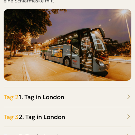
eine Schlafmaske mit.
Tag 2
1. Tag in London
Tag 3
2. Tag in London