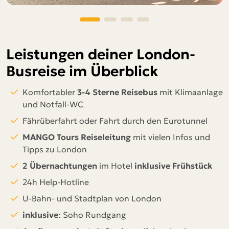
Leistungen deiner London-
Busreise im Überblick
Komfortabler
3-4 Sterne Reisebus
mit Klimaanlage
und Notfall-WC
Fährüberfahrt
oder Fahrt durch den Eurotunnel
MANGO Tours Reiseleitung
mit vielen Infos und
Tipps zu London
2 Übernachtungen
im Hotel
inklusive Frühstück
24h Help-Hotline
U-Bahn- und Stadtplan von London
inklusive
: Soho Rundgang