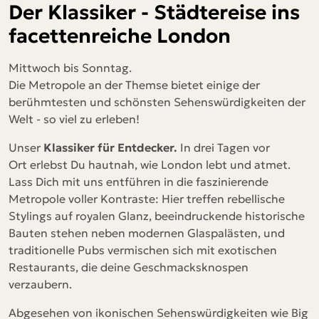
Der Klassiker - Städtereise ins
facettenreiche London
Mittwoch bis Sonntag.
Die Metropole an der Themse bietet einige der
berühmtesten und schönsten Sehenswürdigkeiten der
Welt - so viel zu erleben!
Unser
Klassiker für Entdecker.
In
drei Tagen vor
Ort
erlebst Du hautnah, wie London lebt und atmet.
Lass Dich mit uns entführen in die
faszinierende
Metropole voller Kontraste: Hier treffen rebellische
Stylings auf royalen Glanz, beeindruckende historische
Bauten stehen neben modernen Glaspalästen, und
traditionelle Pubs vermischen sich mit exotischen
Restaurants, die deine Geschmacksknospen
verzaubern.
Abgesehen von ikonischen Sehenswürdigkeiten wie Big