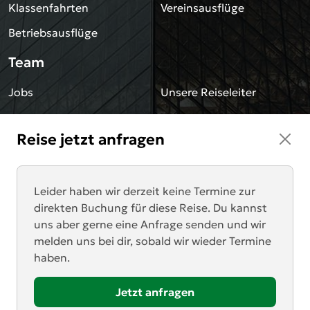
Klassenfahrten
Vereinsausflüge
Betriebsausflüge
Team
Jobs
Unsere Reiseleiter
Sonstiges
Reise jetzt anfragen
Blog
Impressum
Downloads
Datenschutz
Leider haben wir derzeit keine Termine zur
direkten Buchung für diese Reise. Du kannst
AGB
Newsletter
uns aber gerne eine Anfrage senden und wir
melden uns bei dir, sobald wir wieder Termine
Kontakt
haben.
Anrufen
Zum Angebotsformular
Jetzt anfragen
Mail schreiben