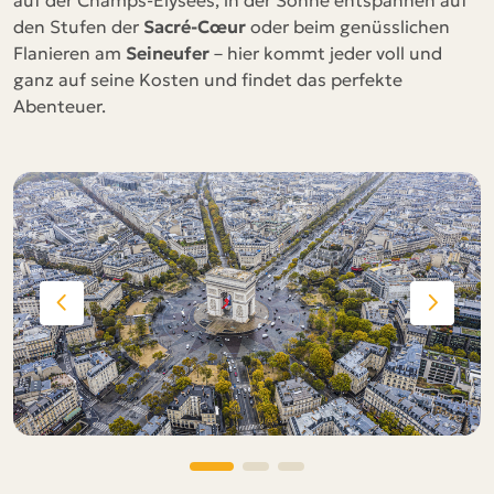
auf der Champs-Élysées, in der Sonne entspannen auf
den Stufen der
Sacré-Cœur
oder beim genüsslichen
Flanieren am
Seineufer
– hier kommt jeder voll und
ganz auf seine Kosten und findet das perfekte
Abenteuer.