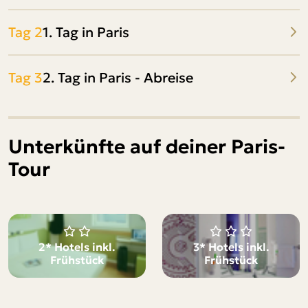
Tag 2
1. Tag in Paris
Tag 3
2. Tag in Paris - Abreise
Unterkünfte auf deiner Paris-
Tour
2* Hotels inkl.
3* Hotels inkl.
Frühstück
Frühstück