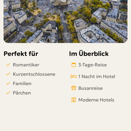
Telegram
per E-Mail senden
Link kopieren
Perfekt für
Im Überblick
Romantiker
3-Tage-Reise
Kurzentschlossene
1 Nacht im Hotel
Familien
Busanreise
Pärchen
Moderne Hotels