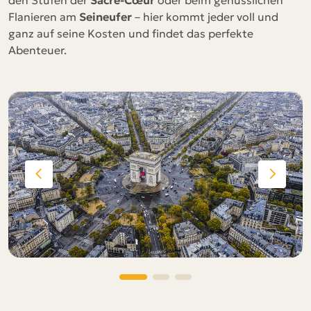
den Stufen der
Sacré-Cœur
oder beim genüsslichen
Flanieren am
Seineufer
– hier kommt jeder voll und
ganz auf seine Kosten und findet das perfekte
Abenteuer.