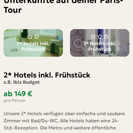
Unterkünfte auf deiner Paris-
Tour
2* Hotels inkl.
3* Hotels inkl.
Frühstück
Frühstück
2* Hotels inkl. Frühstück
z.B. Ibis Budget
ab 149 €
pro Person
Unsere 2* Hotels verfügen über einfache und saubere
Zimmer mit Bad/Du-WC. Alle Hotels haben eine 24-
Std.-Rezeption. Die Metro und weitere öffentliche