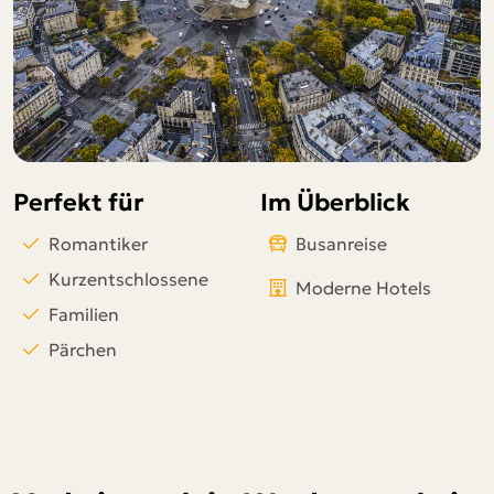
Telegram
per E-Mail senden
Link kopieren
Perfekt für
Im Überblick
Romantiker
Busanreise
Kurzentschlossene
Moderne Hotels
Familien
Pärchen