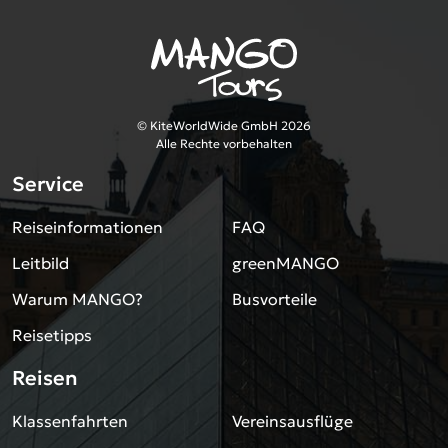
© KiteWorldWide GmbH 2026
Alle Rechte vorbehalten
Service
Reiseinformationen
FAQ
Leitbild
greenMANGO
Warum MANGO?
Busvorteile
Reisetipps
Reisen
Klassenfahrten
Vereinsausflüge