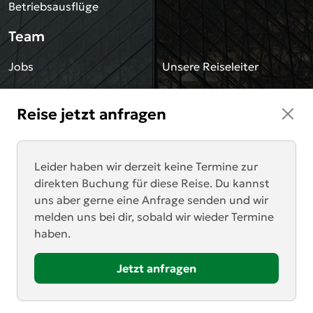
Betriebsausflüge
Team
Jobs
Unsere Reiseleiter
Sonstiges
Reise jetzt anfragen
Blog
Impressum
Downloads
Datenschutz
Leider haben wir derzeit keine Termine zur
direkten Buchung für diese Reise. Du kannst
AGB
Newsletter
uns aber gerne eine Anfrage senden und wir
melden uns bei dir, sobald wir wieder Termine
Kontakt
haben.
Anrufen
Zum Angebotsformular
Jetzt anfragen
Mail schreiben