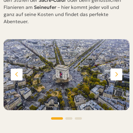
den Stufen der
Sacré-Cœur
oder beim genüsslichen
Flanieren am
Seineufer
– hier kommt jeder voll und
ganz auf seine Kosten und findet das perfekte
Abenteuer.