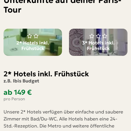
Unterkünfte auf deiner Paris-
Tour
2* Hotels inkl.
3* Hotels inkl.
Frühstück
Frühstück
2* Hotels inkl. Frühstück
z.B. Ibis Budget
ab 149 €
pro Person
Unsere 2* Hotels verfügen über einfache und saubere
Zimmer mit Bad/Du-WC. Alle Hotels haben eine 24-
Std.-Rezeption. Die Metro und weitere öffentliche