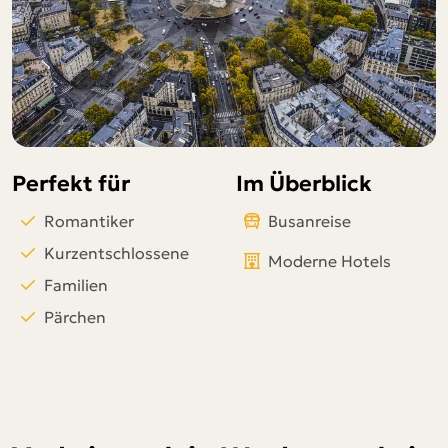
Telegram
per E-Mail senden
Link kopieren
Perfekt für
Im Überblick
Romantiker
Busanreise
Kurzentschlossene
Moderne Hotels
Familien
Pärchen