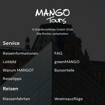
© KiteWorldWide GmbH 2026
Alle Rechte vorbehalten
Service
Reiseinformationen
FAQ
Leitbild
greenMANGO
Warum MANGO?
Busvorteile
Reisetipps
Reisen
Klassenfahrten
Vereinsausflüge